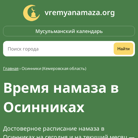
vremyanamaza.org
Мусульманский календарь
Найти
Главная
›
Осинники (Кемеровская область)
Время намаза в
Осинниках
Достоверное расписание намаза в
Осинниках на сегодня и на текущий месяц —