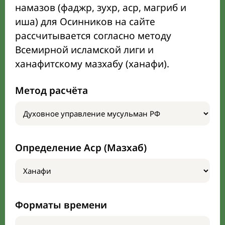
намазов (фаджр, зухр, аср, магриб и
иша) для Осинников на сайте
рассчитывается согласно методу
Всемирной исламской лиги и
ханафитскому мазхабу (ханафи).
Метод расчёта
Определение Аср (Мазхаб)
Форматы времени