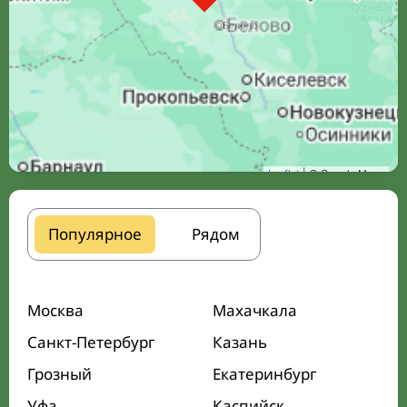
Leaflet
| © Google Maps
Популярное
Рядом
Москва
Махачкала
Санкт-Петербург
Казань
Грозный
Екатеринбург
Уфа
Каспийск