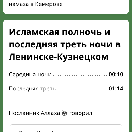
намаза в Кемерове
Исламская полночь и
последняя треть ночи в
Ленинске-Кузнецком
Середина ночи
00:10
Последняя треть
01:14
Посланник Аллаха ﷺ говорил: