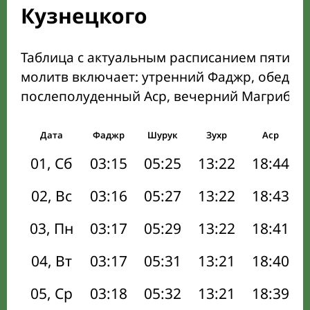
Кузнецкого
Таблица с актуальным расписанием пяти о
молитв включает: утренний Фаджр, обеден
послеполуденный Аср, вечерний Магриб и
Дата
Фаджр
Шурук
Зухр
Аср
01, Сб
03:15
05:25
13:22
18:44
02, Вс
03:16
05:27
13:22
18:43
03, Пн
03:17
05:29
13:22
18:41
04, Вт
03:17
05:31
13:21
18:40
05, Ср
03:18
05:32
13:21
18:39