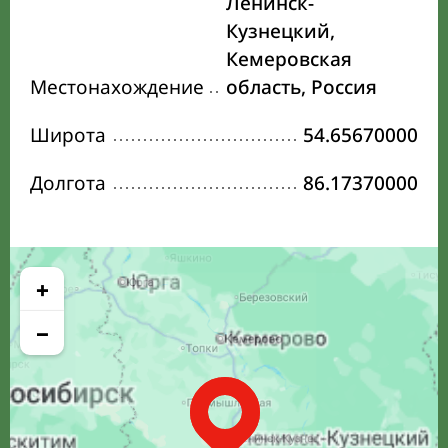
Ленинск-
Кузнецкий,
Кемеровская
Местонахождение
область, Россия
Широта
54.65670000
Долгота
86.17370000
+
−