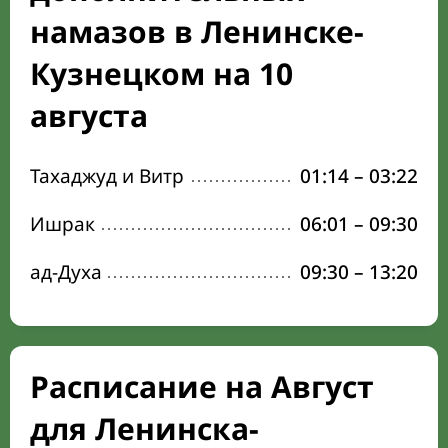
намазов в Ленинске-
Кузнецком на 10
августа
Тахаджуд и Витр
01:14
–
03:22
Ишрак
06:01
–
09:30
ад-Духа
09:30
–
13:20
Расписание на Август
для Ленинска-