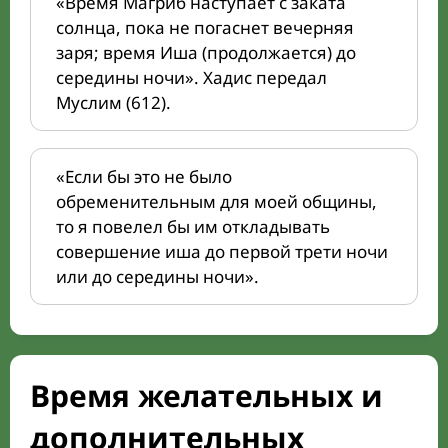
«Время Магриб наступает с заката
солнца, пока не погаснет вечерняя
заря; время Иша (продолжается) до
середины ночи». Хадис передал
Муслим (612).
«Если бы это не было
обременительным для моей общины,
то я повелел бы им откладывать
совершение иша до первой трети ночи
или до середины ночи».
Время желательных и
дополнительных