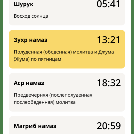
05:41
Шурук
Восход солнца
13:21
Зухр намаз
Полуденная (обеденная) молитва и Джума
(Жума) по пятницам
18:32
Аср намаз
Предвечерняя (послеполуденная,
послеобеденная) молитва
20:59
Магриб намаз