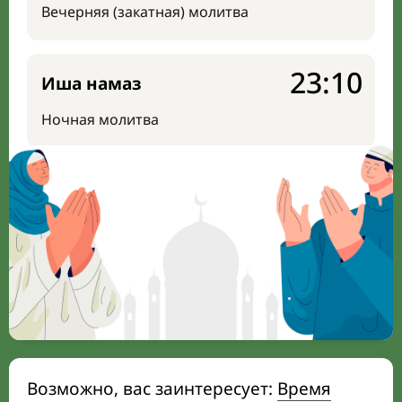
Вечерняя (закатная) молитва
23:10
Иша намаз
Ночная молитва
Возможно, вас заинтересует:
Время