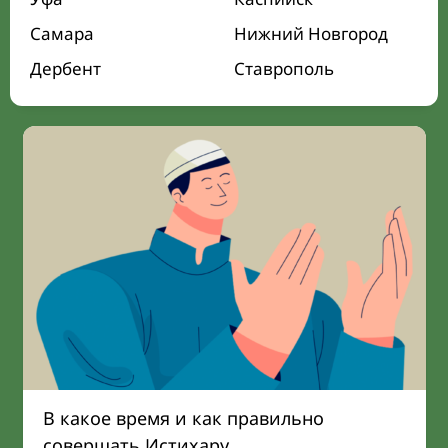
Самара
Нижний Новгород
Дербент
Ставрополь
В какое время и как правильно
совершать Истихару