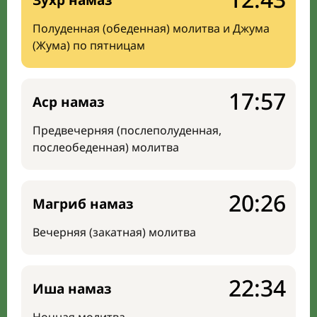
Зухр намаз
Полуденная (обеденная) молитва и Джума
(Жума) по пятницам
17:57
Аср намаз
Предвечерняя (послеполуденная,
послеобеденная) молитва
20:26
Магриб намаз
Вечерняя (закатная) молитва
22:34
Иша намаз