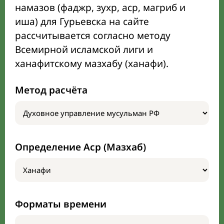
намазов (фаджр, зухр, аср, магриб и
иша) для Гурьевска на сайте
рассчитывается согласно методу
Всемирной исламской лиги и
ханафитскому мазхабу (ханафи).
Метод расчёта
Определение Аср (Мазхаб)
Форматы времени