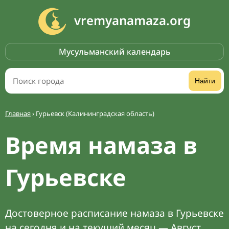
vremyanamaza.org
Мусульманский календарь
Найти
Главная
›
Гурьевск (Калининградская область)
Время намаза в
Гурьевске
Достоверное расписание намаза в Гурьевске
на сегодня и на текущий месяц — Август