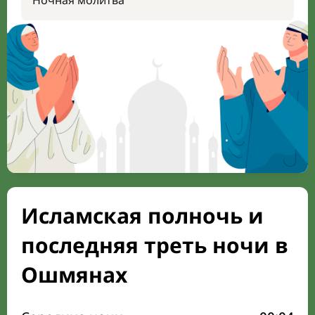
Ночная молитва
Исламская полночь и
последняя треть ночи в
Ошмянах