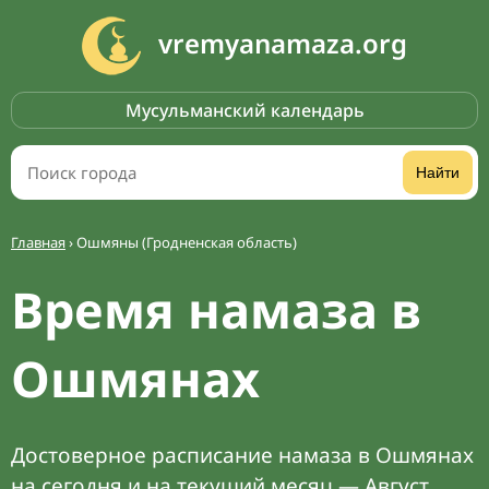
vremyanamaza.org
Мусульманский календарь
Найти
Главная
›
Ошмяны (Гродненская область)
Время намаза в
Ошмянах
Достоверное расписание намаза в Ошмянах
на сегодня и на текущий месяц — Август