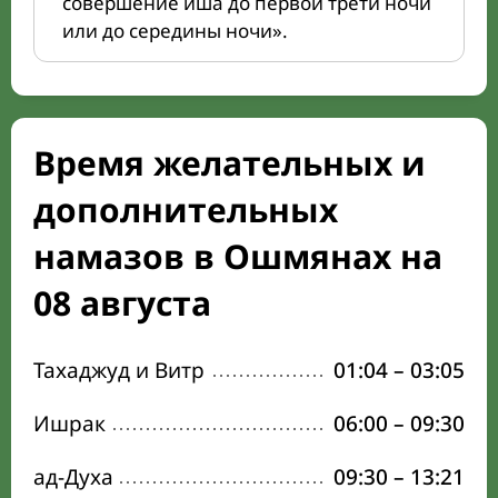
совершение иша до первой трети ночи
или до середины ночи».
Время желательных и
дополнительных
намазов в Ошмянах на
08 августа
Тахаджуд и Витр
01:04
–
03:05
Ишрак
06:00
–
09:30
ад-Духа
09:30
–
13:21