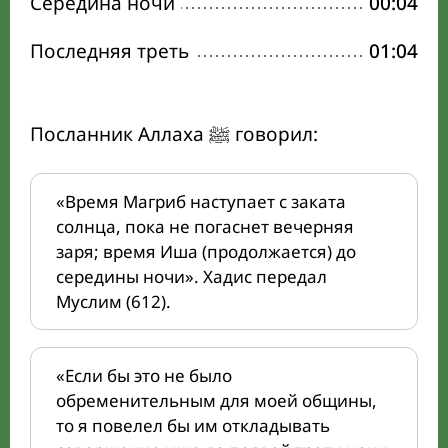
Середина ночи
00:04
Последняя треть
01:04
Посланник Аллаха ﷺ говорил:
«Время Магриб наступает с заката
солнца, пока не погаснет вечерняя
заря; время Иша (продолжается) до
середины ночи». Хадис передал
Муслим (612).
«Если бы это не было
обременительным для моей общины,
то я повелел бы им откладывать