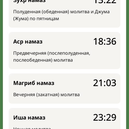
Зухр намаз
Полуденная (обеденная) молитва и Джума
(Жума) по пятницам
18:36
Аср намаз
Предвечерняя (послеполуденная,
послеобеденная) молитва
21:03
Магриб намаз
Вечерняя (закатная) молитва
23:29
Иша намаз