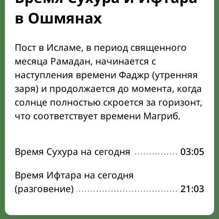
в Ошмянах
Пост в Исламе, в период священного
месяца Рамадан, начинается с
наступления времени Фаджр (утренняя
заря) и продолжается до момента, когда
солнце полностью скроется за горизонт,
что соответствует времени Магриб.
Время Сухура на сегодня
03:05
Время Ифтара на сегодня
(разговение)
21:03