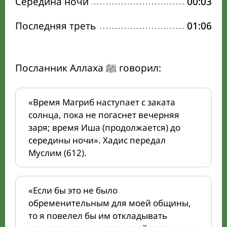
Середина ночи
00:03
Последняя треть
01:06
Посланник Аллаха ﷺ говорил:
«Время Магриб наступает с заката
солнца, пока не погаснет вечерняя
заря; время Иша (продолжается) до
середины ночи». Хадис передал
Муслим (612).
«Если бы это не было
обременительным для моей общины,
то я повелел бы им откладывать