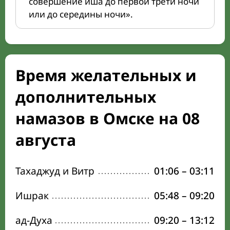
совершение иша до первой трети ночи
или до середины ночи».
Время желательных и
дополнительных
намазов в Омске на 08
августа
Тахаджуд и Витр
01:06
–
03:11
Ишрак
05:48
–
09:20
ад-Духа
09:20
–
13:12