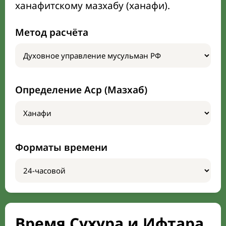
ханафитскому мазхабу (ханафи).
Метод расчёта
Определение Аср (Мазхаб)
Форматы времени
Время Сухура и Ифтара