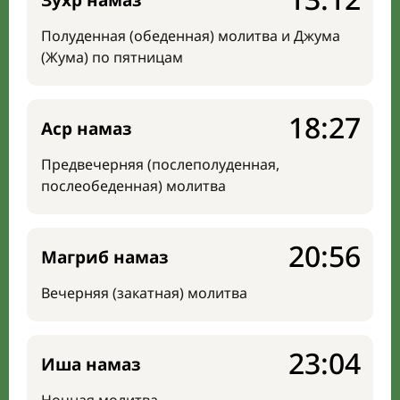
Зухр намаз
Полуденная (обеденная) молитва и Джума
(Жума) по пятницам
18:27
Аср намаз
Предвечерняя (послеполуденная,
послеобеденная) молитва
20:56
Магриб намаз
Вечерняя (закатная) молитва
23:04
Иша намаз