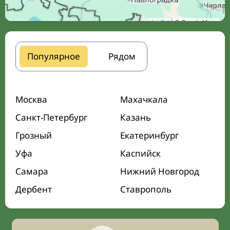
Leaflet
| © Google Maps
Популярное
Рядом
Москва
Махачкала
Санкт-Петербург
Казань
Грозный
Екатеринбург
Уфа
Каспийск
Самара
Нижний Новгород
Дербент
Ставрополь