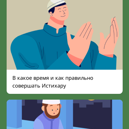
В какое время и как правильно
совершать Истихару