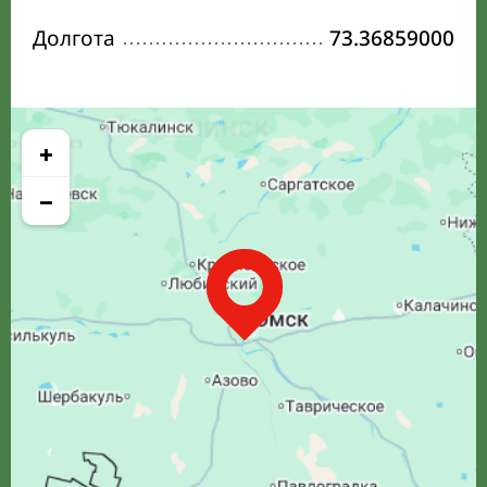
Долгота
73.36859000
+
−