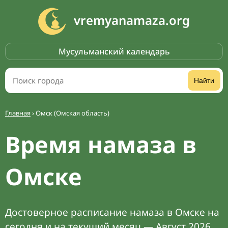
vremyanamaza.org
Мусульманский календарь
Найти
Главная
›
Омск (Омская область)
Время намаза в
Омске
Достоверное расписание намаза в Омске на
сегодня и на текущий месяц — Август 2026