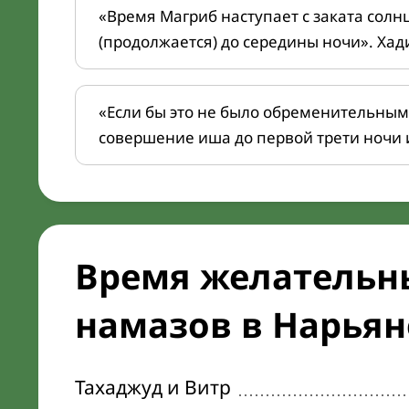
«Время Магриб наступает с заката солн
(продолжается) до середины ночи». Хад
«Если бы это не было обременительным
совершение иша до первой трети ночи 
Время желательн
намазов в Нарьяне
Тахаджуд и Витр