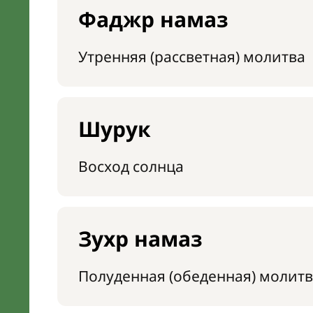
Фаджр намаз
Утренняя (рассветная) молитва
Шурук
Восход солнца
Зухр намаз
Полуденная (обеденная) молитв