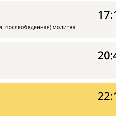
17:
я, послеобеденная) молитва
20:
22: