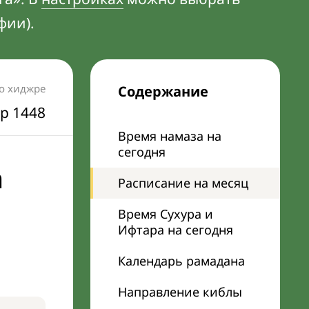
фии).
по хиджре
Содержание
р 1448
Время намаза на
сегодня
а
Расписание на месяц
Время Сухура и
Ифтара на сегодня
Календарь рамадана
Направление киблы