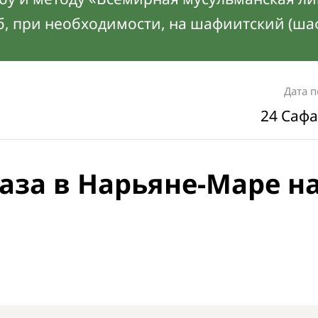
б, при необходимости, на шафиитский (ша
Дата 
24 Сафа
аза в Нарьяне-Маре н