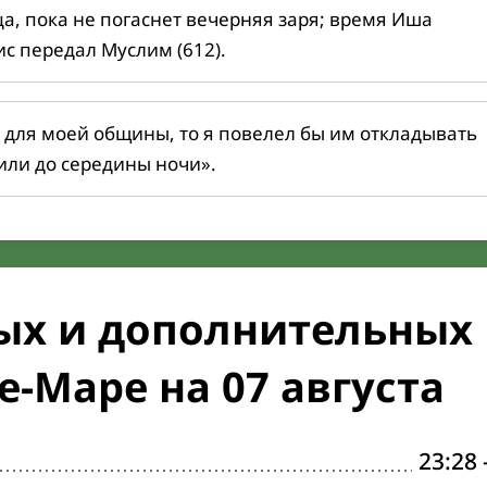
ца, пока не погаснет вечерняя заря; время Иша
ис передал Муслим (612).
 для моей общины, то я повелел бы им откладывать
или до середины ночи».
ых и дополнительных
-Маре на 07 августа
23:28