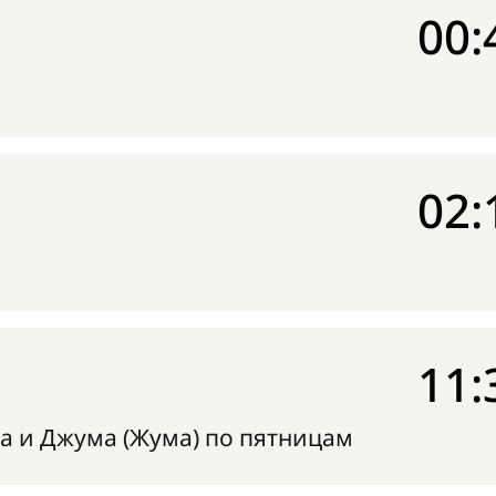
00:
02:
11:
а и Джума (Жума) по пятницам