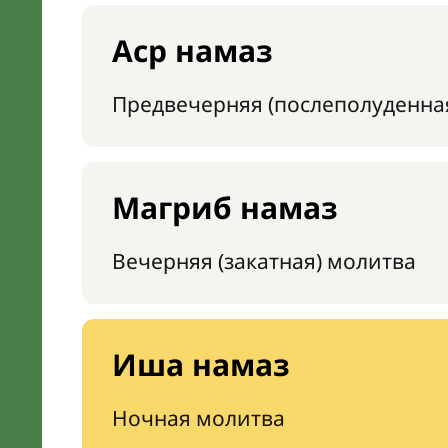
Аср намаз
Предвечерняя (послеполуденна
Магриб намаз
Вечерняя (закатная) молитва
Иша намаз
Ночная молитва