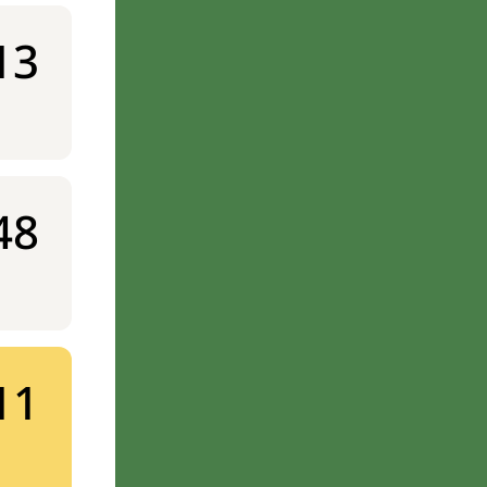
13
48
11