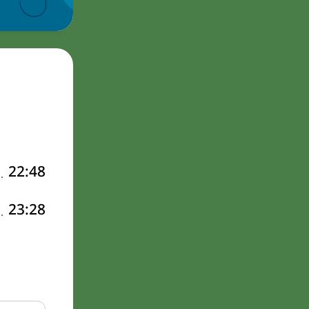
22:48
23:28