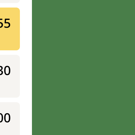
55
30
00