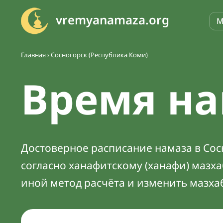
vremyanamaza.org
М
Главная
›
Сосногорск (Республика Коми)
Время на
Достоверное расписание намаза в Сосн
согласно ханафитскому (ханафи) мазх
иной метод расчёта и изменить мазха