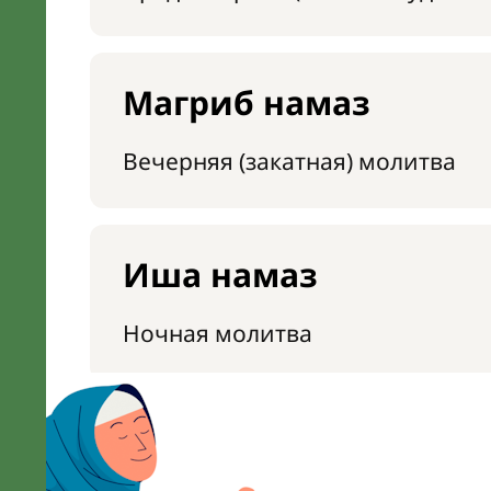
Магриб намаз
Вечерняя (закатная) молитва
Иша намаз
Ночная молитва