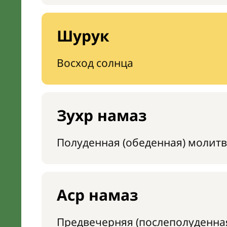
Шурук
Восход солнца
Зухр намаз
Полуденная (обеденная) молитв
Аср намаз
Предвечерняя (послеполуденна