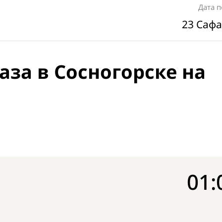
Дата 
23 Сафа
аза в Сосногорске на
01: