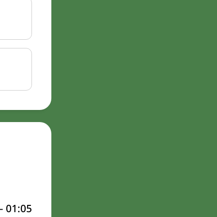
–
01:05