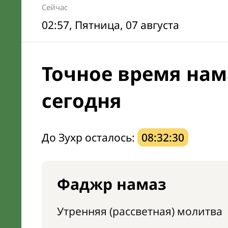
Сейчас
02:57
, Пятница, 07 августа
Точное время нам
сегодня
До Зухр осталось:
08:32:29
Фаджр намаз
Утренняя (рассветная) молитва