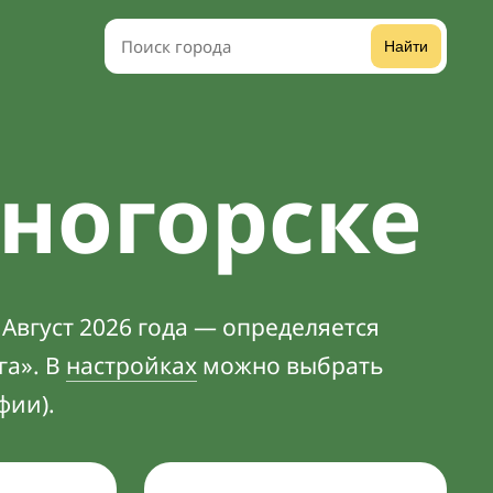
Найти
сногорске
Август 2026 года — определяется
га». В
настройках
можно выбрать
фии).