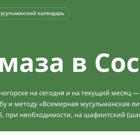
усульманский календарь
маза в Со
огорске на сегодня и на текущий месяц — 
абу и методу «Всемирная мусульманская ли
б, при необходимости, на шафиитский (ша