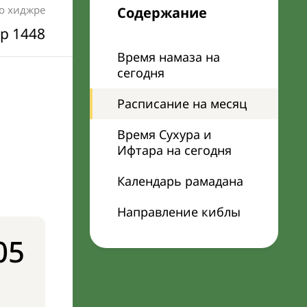
по хиджре
Содержание
р 1448
Время намаза на
сегодня
Расписание на месяц
Время Сухура и
Ифтара на сегодня
Календарь рамадана
Направление киблы
05