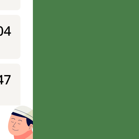
04
47