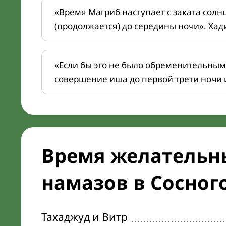
«Время Магриб наступает с заката солн
(продолжается) до середины ночи». Хад
«Если бы это не было обременительным
совершение иша до первой трети ночи 
Время желательн
намазов в Сосного
Тахаджуд и Витр