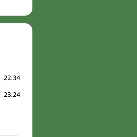
22:34
23:24