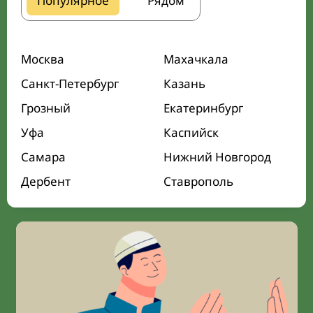
Популярное
Рядом
Москва
Махачкала
Санкт-Петербург
Казань
Грозный
Екатеринбург
Уфа
Каспийск
Самара
Нижний Новгород
Дербент
Ставрополь