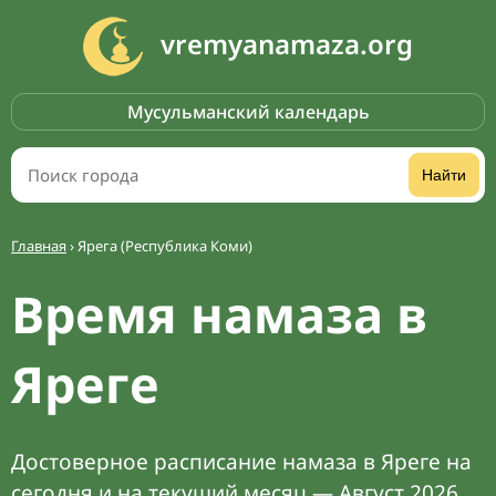
vremyanamaza.org
Мусульманский календарь
Найти
Главная
›
Ярега (Республика Коми)
Время намаза в
Яреге
Достоверное расписание намаза в Яреге на
сегодня и на текущий месяц — Август 2026