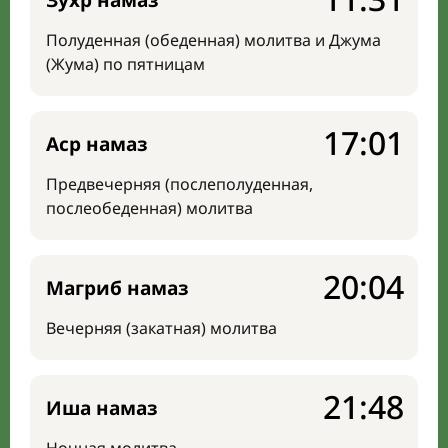
Зухр намаз
Полуденная (обеденная) молитва и Джума
(Жума) по пятницам
17:01
Аср намаз
Предвечерняя (послеполуденная,
послеобеденная) молитва
20:04
Магриб намаз
Вечерняя (закатная) молитва
21:48
Иша намаз