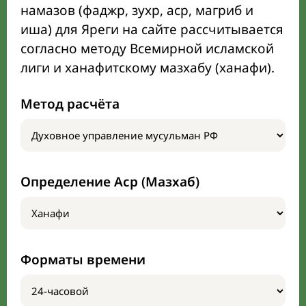
намазов (фаджр, зухр, аср, магриб и
иша) для Яреги на сайте рассчитывается
согласно методу Всемирной исламской
лиги и ханафитскому мазхабу (ханафи).
Метод расчёта
Определение Аср (Мазхаб)
Форматы времени