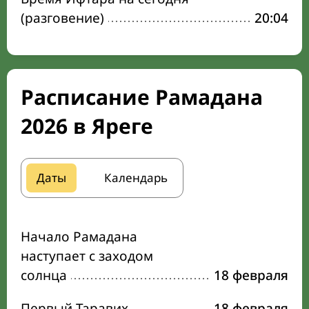
(разговение)
20:04
Расписание Рамадана
2026 в Яреге
Даты
Календарь
Начало Рамадана
наступает с заходом
солнца
18 февраля
Первый Таравих
18 февраля