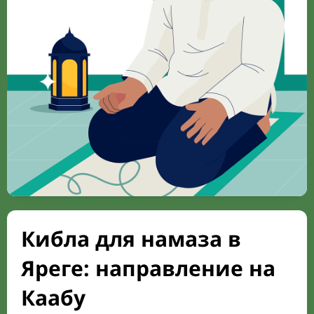
Кибла для намаза в
Яреге: направление на
Каабу