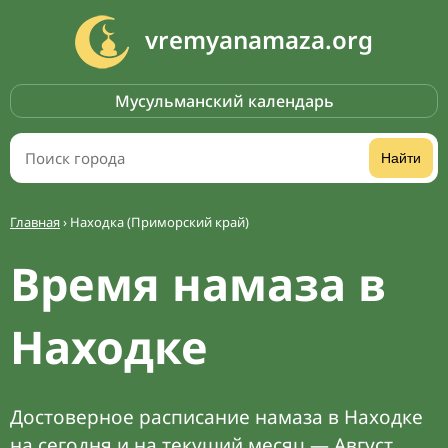
vremyanamaza.org
Мусульманский календарь
Найти
Главная
›
Находка (Приморский край)
Время намаза в
Находке
Достоверное расписание намаза в Находке
на сегодня и на текущий месяц — Август