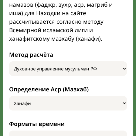
намазов (фаджр, зухр, аср, магриб и
иша) для Находки на сайте
рассчитывается согласно методу
Всемирной исламской лиги и
ханафитскому мазхабу (ханафи).
Метод расчёта
Определение Аср (Мазхаб)
Форматы времени