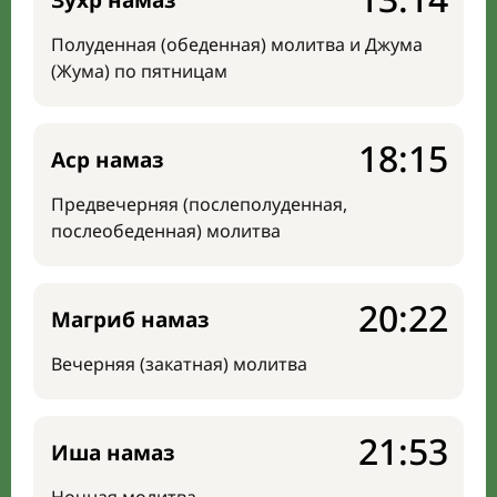
Зухр намаз
Полуденная (обеденная) молитва и Джума
(Жума) по пятницам
18:15
Аср намаз
Предвечерняя (послеполуденная,
послеобеденная) молитва
20:22
Магриб намаз
Вечерняя (закатная) молитва
21:53
Иша намаз