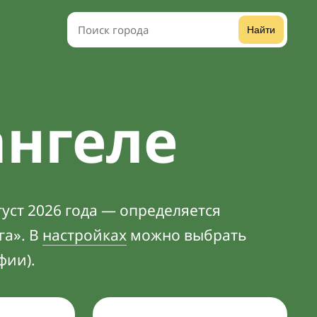
Найти
ангеле
уст 2026 года — определяется
га». В
настройках
можно выбрать
фии).