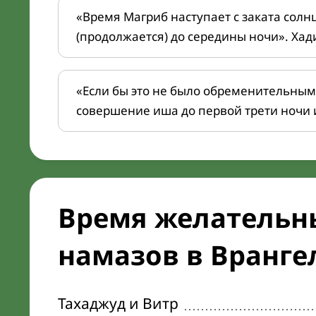
«Время Магриб наступает с заката солн
(продолжается) до середины ночи». Хад
«Если бы это не было обременительным
совершение иша до первой трети ночи 
Время желательн
намазов в Врангел
Тахаджуд и Витр