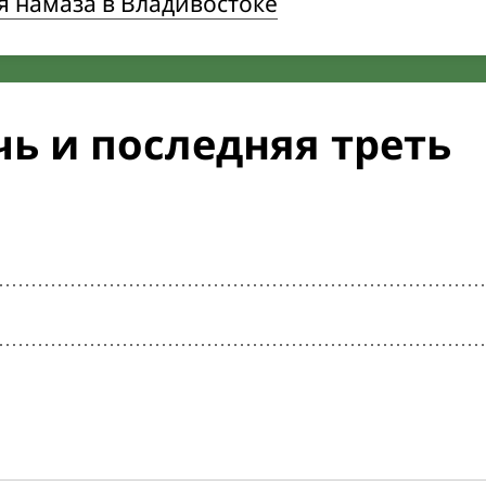
я намаза в Владивостоке
ь и последняя треть