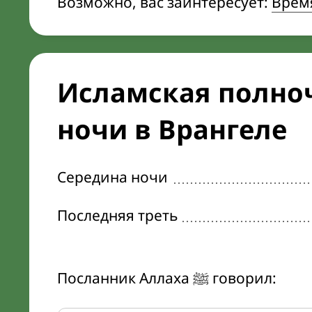
Возможно, вас заинтересует:
Врем
Исламская полноч
ночи в Врангеле
Середина ночи
Последняя треть
Посланник Аллаха ﷺ говорил: