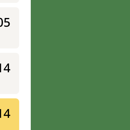
05
14
14