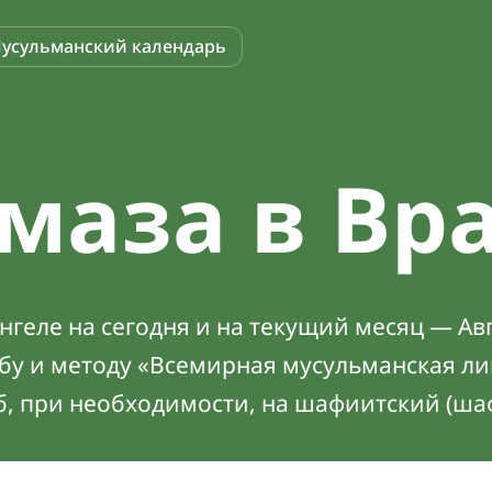
усульманский календарь
маза в Вр
геле на сегодня и на текущий месяц — Авг
абу и методу «Всемирная мусульманская ли
б, при необходимости, на шафиитский (ша