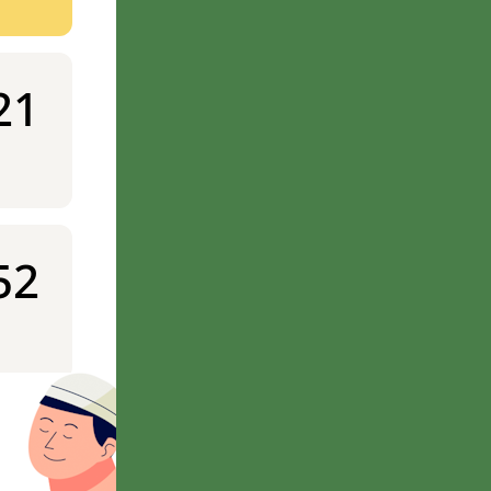
21
52