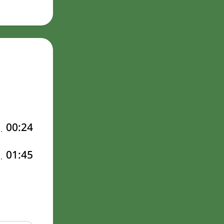
00:24
01:45