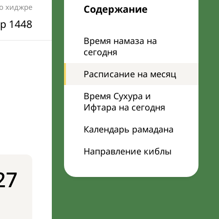
по хиджре
Содержание
р 1448
Время намаза на
сегодня
Расписание на месяц
Время Сухура и
Ифтара на сегодня
Календарь рамадана
Направление киблы
27