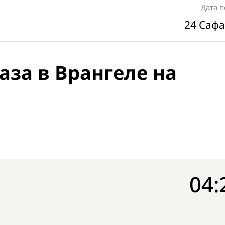
Дата 
24 Сафа
аза в Врангеле на
04: