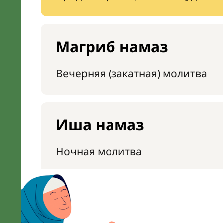
Магриб намаз
Вечерняя (закатная) молитва
Иша намаз
Ночная молитва