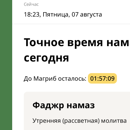
Сейчас
18:23
, Пятница, 07 августа
Точное время нам
сегодня
До Магриб осталось:
01:57:08
Фаджр намаз
Утренняя (рассветная) молитва