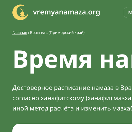
vremyanamaza.org
М
Главная
›
Врангель (Приморский край)
Время на
Достоверное расписание намаза в Вран
согласно ханафитскому (ханафи) мазх
иной метод расчёта и изменить мазха