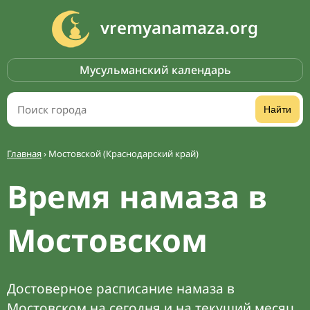
vremyanamaza.org
Мусульманский календарь
Найти
Главная
›
Мостовской (Краснодарский край)
Время намаза в
Мостовском
Достоверное расписание намаза в
Мостовском на сегодня и на текущий месяц