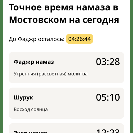
Точное время намаза в
Направление киблы
Мостовском на сегодня
До Фаджр осталось:
04:26:43
03:28
Фаджр намаз
Утренняя (рассветная) молитва
05:10
Шурук
Восход солнца
12:23