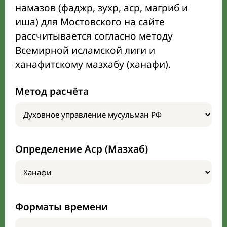
намазов (фаджр, зухр, аср, магриб и
иша) для Мостовского на сайте
рассчитывается согласно методу
Всемирной исламской лиги и
ханафитскому мазхабу (ханафи).
Метод расчёта
Определение Аср (Мазхаб)
Форматы времени