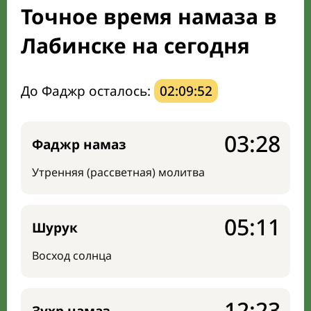
Точное время намаза в
Направление киблы
Лабинске на сегодня
До Фаджр осталось:
02:09:51
03:28
Фаджр намаз
Утренняя (рассветная) молитва
05:11
Шурук
Восход солнца
12:23