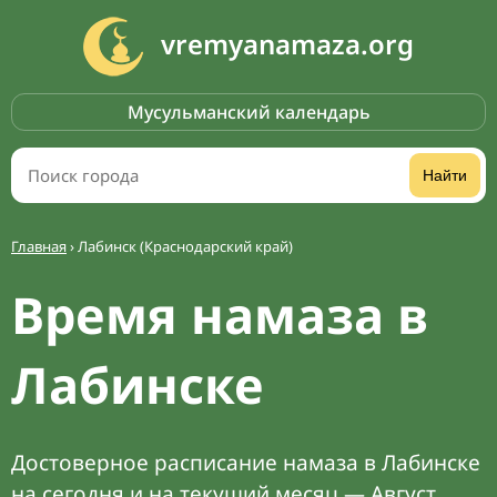
vremyanamaza.org
Мусульманский календарь
Найти
Главная
›
Лабинск (Краснодарский край)
Время намаза в
Лабинске
Достоверное расписание намаза в Лабинске
на сегодня и на текущий месяц — Август