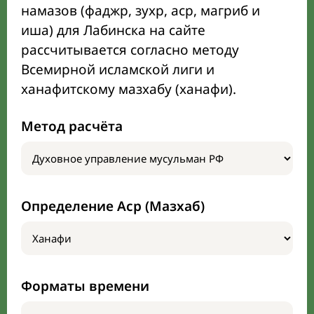
намазов (фаджр, зухр, аср, магриб и
иша) для Лабинска на сайте
рассчитывается согласно методу
Всемирной исламской лиги и
ханафитскому мазхабу (ханафи).
Метод расчёта
Определение Аср (Мазхаб)
Форматы времени