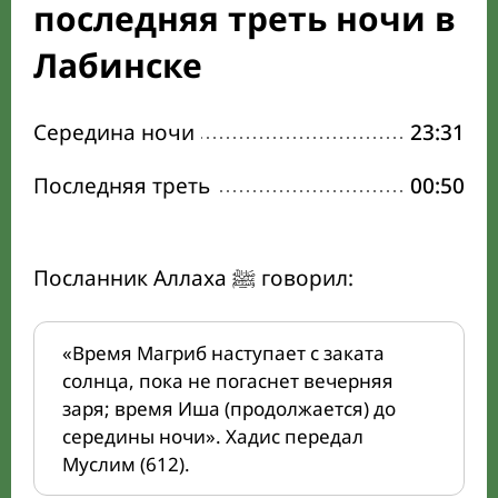
последняя треть ночи в
Лабинске
Середина ночи
23:31
Последняя треть
00:50
Посланник Аллаха ﷺ говорил:
«Время Магриб наступает с заката
солнца, пока не погаснет вечерняя
заря; время Иша (продолжается) до
середины ночи». Хадис передал
Муслим (612).