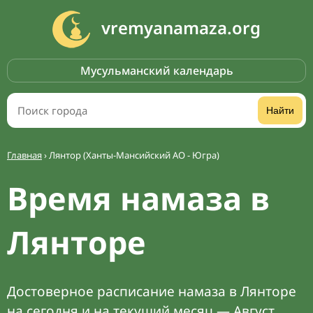
vremyanamaza.org
Мусульманский календарь
Найти
Главная
›
Лянтор (Ханты-Мансийский АО - Югра)
Время намаза в
Лянторе
Достоверное расписание намаза в Лянторе
на сегодня и на текущий месяц — Август