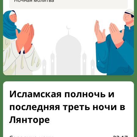
Ночная молитва
Исламская полночь и
последняя треть ночи в
Лянторе