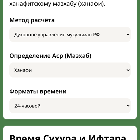
ханафитскому мазхабу (ханафи).
Метод расчёта
Определение Аср (Мазхаб)
Форматы времени
Время Сухура и Ифтара