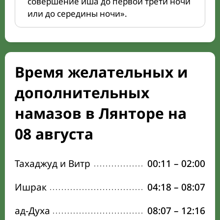
совершение иша до первой трети ночи
или до середины ночи».
Время желательных и
дополнительных
намазов в Лянторе на
08 августа
Тахаджуд и Витр
00:11
–
02:00
Ишрак
04:18
–
08:07
ад-Духа
08:07
–
12:16