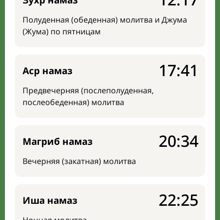
Зухр намаз
Полуденная (обеденная) молитва и Джума
(Жума) по пятницам
17:41
Аср намаз
Предвечерняя (послеполуденная,
послеобеденная) молитва
20:34
Магриб намаз
Вечерняя (закатная) молитва
22:25
Иша намаз