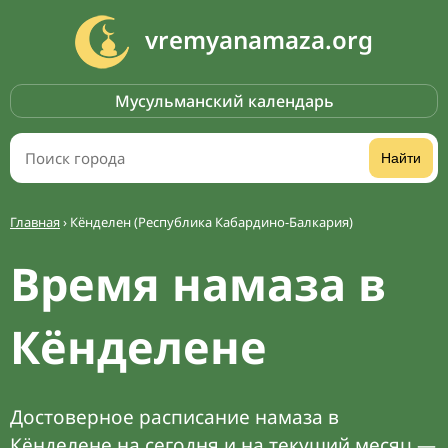
vremyanamaza.org
Мусульманский календарь
Найти
Главная
›
Кёнделен (Республика Кабардино-Балкария)
Время намаза в
Кёнделене
Достоверное расписание намаза в
Кёнделене на сегодня и на текущий месяц —