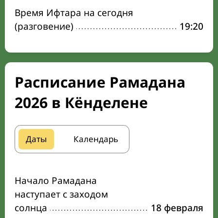
Время Ифтара на сегодня
(разговение)
19:20
Расписание Рамадана
2026 в Кёнделене
Даты
Календарь
Начало Рамадана
наступает с заходом
солнца
18 февраля