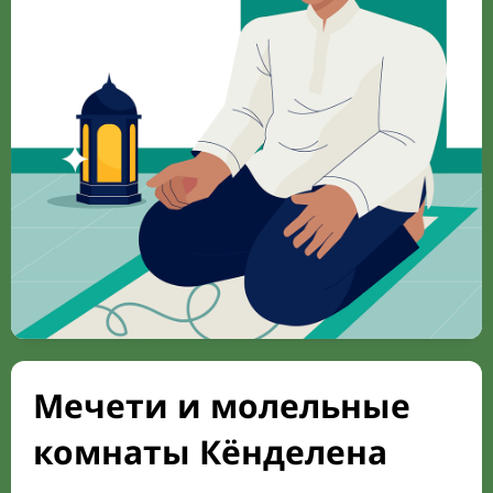
Мечети и молельные
комнаты Кёнделена