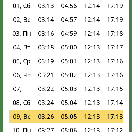
01, Сб
03:13
04:56
12:14
17:19
02, Вс
03:14
04:57
12:14
17:19
03, Пн
03:16
04:59
12:14
17:18
04, Вт
03:18
05:00
12:13
17:17
05, Ср
03:19
05:01
12:13
17:16
06, Чт
03:21
05:02
12:13
17:16
07, Пт
03:22
05:03
12:13
17:15
08, Сб
03:24
05:04
12:13
17:14
09, Вс
03:26
05:05
12:13
17:13
10, Пн
03:27
05:06
12:13
17:12