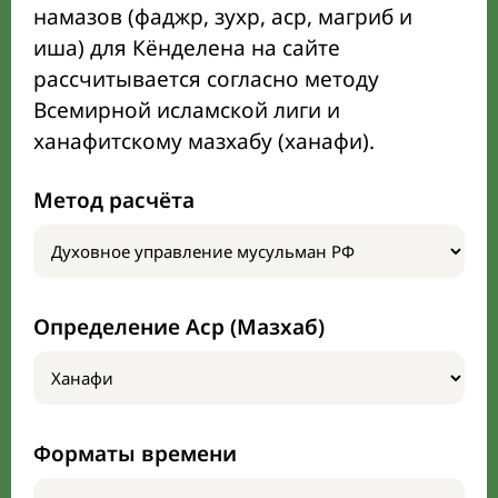
намазов (фаджр, зухр, аср, магриб и
иша) для Кёнделена на сайте
рассчитывается согласно методу
Всемирной исламской лиги и
ханафитскому мазхабу (ханафи).
Метод расчёта
Определение Аср (Мазхаб)
Форматы времени