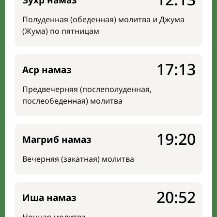
Зухр намаз
Полуденная (обеденная) молитва и Джума
(Жума) по пятницам
17:13
Аср намаз
Предвечерняя (послеполуденная,
послеобеденная) молитва
19:20
Магриб намаз
Вечерняя (закатная) молитва
20:52
Иша намаз