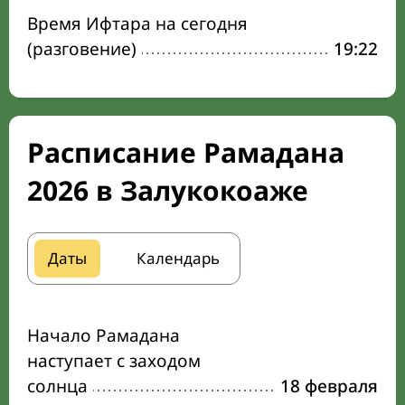
Время Ифтара на сегодня
(разговение)
19:22
Расписание Рамадана
2026 в Залукокоаже
Даты
Календарь
Начало Рамадана
наступает с заходом
солнца
18 февраля