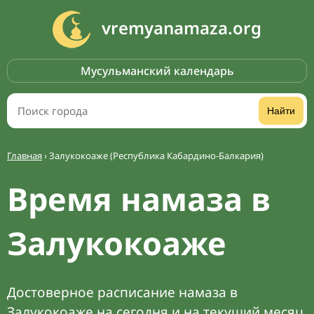
vremyanamaza.org
Мусульманский календарь
Найти
Главная
›
Залукокоаже (Республика Кабардино-Балкария)
Время намаза в
Залукокоаже
Достоверное расписание намаза в
Залукокоаже на сегодня и на текущий месяц