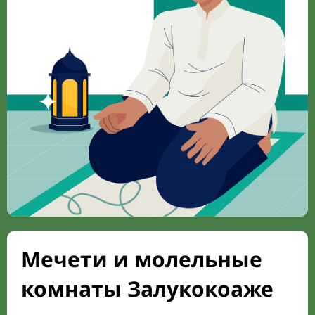
Мечети и молельные
комнаты Залукокоаже