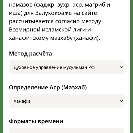
намазов (фаджр, зухр, аср, магриб и
иша) для Залукокоаже на сайте
рассчитывается согласно методу
Всемирной исламской лиги и
ханафитскому мазхабу (ханафи).
Метод расчёта
Определение Аср (Мазхаб)
Форматы времени