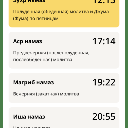
Зухр намаз
Полуденная (обеденная) молитва и Джума
(Жума) по пятницам
17:14
Аср намаз
Предвечерняя (послеполуденная,
послеобеденная) молитва
19:22
Магриб намаз
Вечерняя (закатная) молитва
20:55
Иша намаз