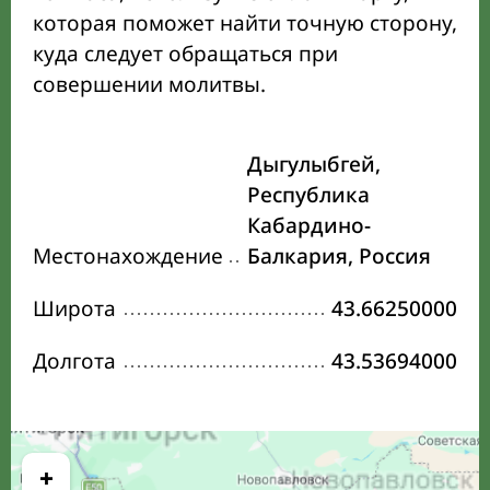
которая поможет найти точную сторону,
куда следует обращаться при
совершении молитвы.
Дыгулыбгей,
Республика
Кабардино-
Местонахождение
Балкария, Россия
Широта
43.66250000
Долгота
43.53694000
+