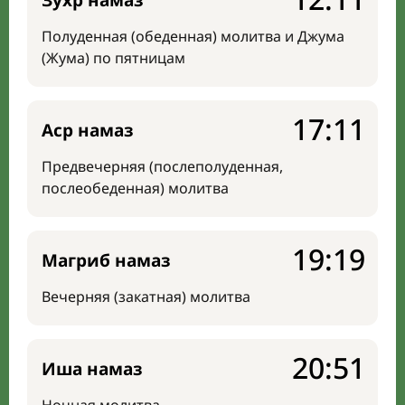
Зухр намаз
Полуденная (обеденная) молитва и Джума
(Жума) по пятницам
17:11
Аср намаз
Предвечерняя (послеполуденная,
послеобеденная) молитва
19:19
Магриб намаз
Вечерняя (закатная) молитва
20:51
Иша намаз