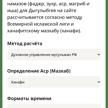
намазов (фаджр, зухр, аср, магриб и
иша) для Дыгулыбгея на сайте
рассчитывается согласно методу
Всемирной исламской лиги и
ханафитскому мазхабу (ханафи).
Метод расчёта
Определение Аср (Мазхаб)
Форматы времени