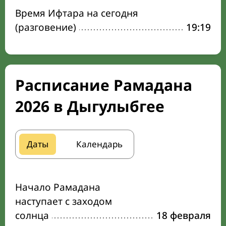
Время Ифтара на сегодня
(разговение)
19:19
Расписание Рамадана
2026 в Дыгулыбгее
Даты
Календарь
Начало Рамадана
наступает с заходом
солнца
18 февраля