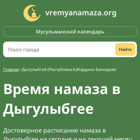
vremyanamaza.org
Мусульманский календарь
Найти
Главная
›
Дыгулыбгей (Республика Кабардино-Балкария)
Время намаза в
Дыгулыбгее
Достоверное расписание намаза в
Дыгулыбгее на сегодня и на текущий месяц