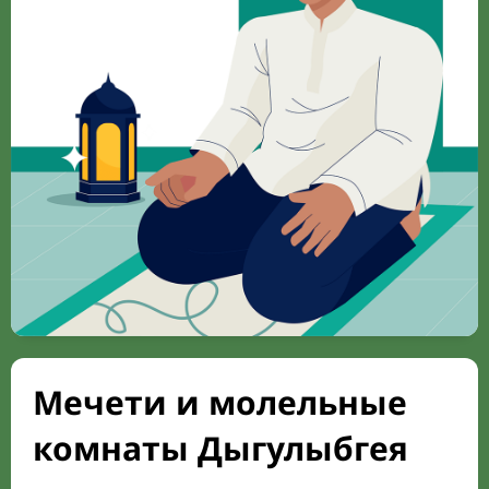
Мечети и молельные
комнаты Дыгулыбгея