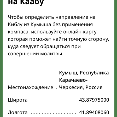
на Каабу
Чтобы определить направление на
Киблу из Кумыша без применения
компаса, используйте онлайн-карту,
которая поможет найти точную сторону,
куда следует обращаться при
совершении молитвы.
Кумыш, Республика
Карачаево-
Местонахождение
Черкесия, Россия
Широта
43.87975000
Долгота
41.89408060