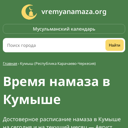
vremyanamaza.org
Мусульманский календарь
Найти
Главная
›
Кумыш (Республика Карачаево-Черкесия)
Время намаза в
Кумыше
Достоверное расписание намаза в Кумыше
на сегодня и на текущий месяц — Август