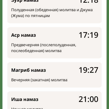
Зухр намаз
Полуденная (обеденная) молитва и Джума
(Жума) по пятницам
17:19
Аср намаз
Предвечерняя (послеполуденная,
послеобеденная) молитва
19:27
Магриб намаз
Вечерняя (закатная) молитва
21:00
Иша намаз