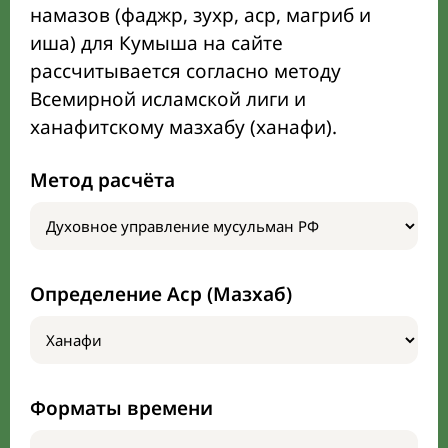
намазов (фаджр, зухр, аср, магриб и
иша) для Кумыша на сайте
рассчитывается согласно методу
Всемирной исламской лиги и
ханафитскому мазхабу (ханафи).
Метод расчёта
Определение Аср (Мазхаб)
Форматы времени