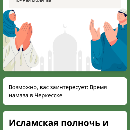
Ночная молитва
Возможно, вас заинтересует:
Время
намаза в Черкесске
Исламская полночь и