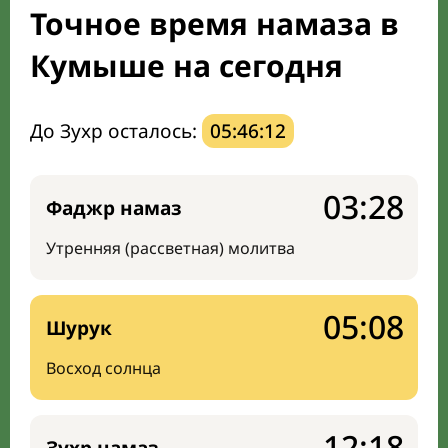
Точное время намаза в
Направление киблы
Кумыше на сегодня
До Зухр осталось:
05:46:11
03:28
Фаджр намаз
Утренняя (рассветная) молитва
05:08
Шурук
Восход солнца
12:18