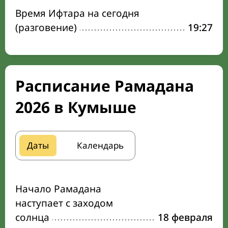
Время Ифтара на сегодня
(разговение)
19:27
Расписание Рамадана
2026 в Кумыше
Даты
Календарь
Начало Рамадана
наступает с заходом
солнца
18 февраля