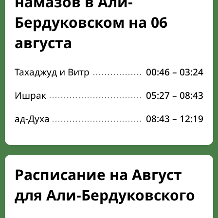
намазов в Али-
Бердуковском на 06
августа
Тахаджуд и Витр
00:46
–
03:24
Ишрак
05:27
–
08:43
ад-Духа
08:43
–
12:19
Расписание на Август
для Али-Бердуковского