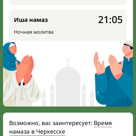
21:05
Иша намаз
Ночная молитва
Возможно, вас заинтересует:
Время
намаза в Черкесске