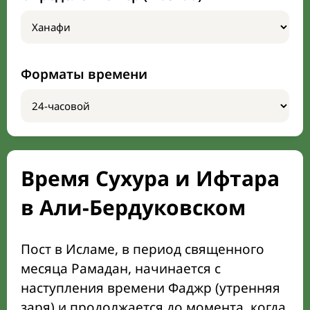
Форматы времени
Время Сухура и Ифтара
в Али-Бердуковском
Пост в Исламе, в период священного
месяца Рамадан, начинается с
наступления времени Фаджр (утренняя
заря) и продолжается до момента, когда