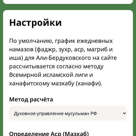
Настройки
По умолчанию, график ежедневных
намазов (фаджр, зухр, аср, магриб и
иша) для Али-Бердуковского на сайте
рассчитывается согласно методу
Всемирной исламской лиги и
ханафитскому мазхабу (ханафи).
Метод расчёта
Определение Аср (Мазхаб)