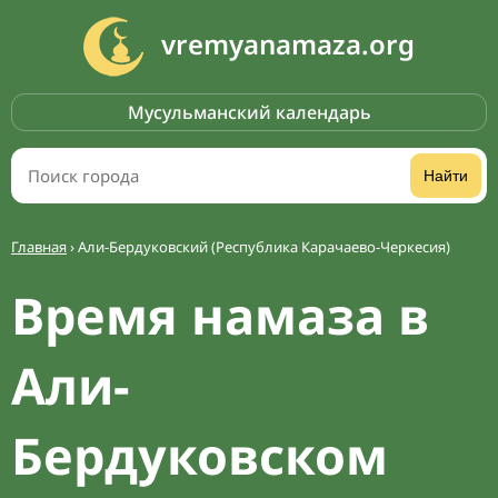
vremyanamaza.org
Мусульманский календарь
Найти
Главная
›
Али-Бердуковский (Республика Карачаево-Черкесия)
Время намаза в
Али-
Бердуковском