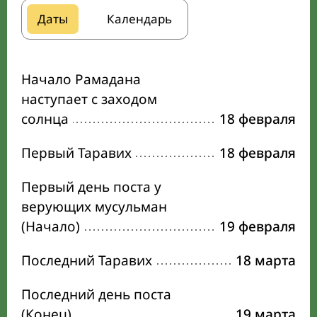
Даты
Календарь
Начало Рамадана
наступает с заходом
солнца
18 февраля
Первый Таравих
18 февраля
Первый день поста у
верующих мусульман
(Начало)
19 февраля
Последний Таравих
18 марта
Последний день поста
(Конец)
19 марта