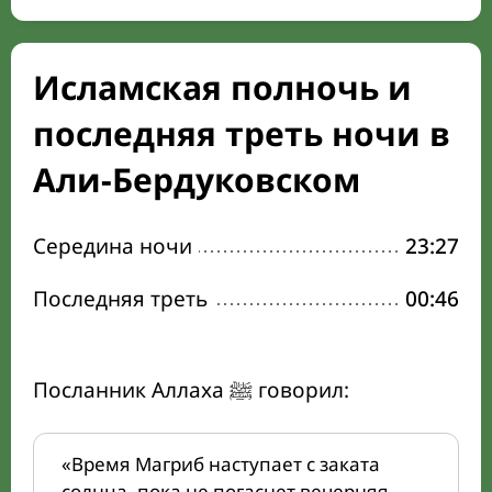
Исламская полночь и
последняя треть ночи в
Али-Бердуковском
Середина ночи
23:27
Последняя треть
00:46
Посланник Аллаха ﷺ говорил:
«Время Магриб наступает с заката
солнца, пока не погаснет вечерняя