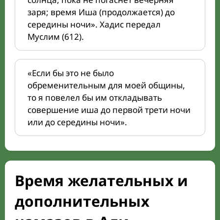
заря; время Иша (продолжается) до
середины ночи». Хадис передал
Муслим (612).
«Если бы это не было
обременительным для моей общины,
то я повелел бы им откладывать
совершение иша до первой трети ночи
или до середины ночи».
Время желательных и
дополнительных