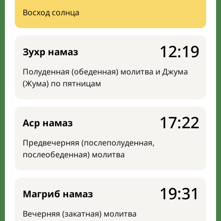
Восход солнца
12:19
Зухр намаз
Полуденная (обеденная) молитва и Джума
(Жума) по пятницам
17:22
Аср намаз
Предвечерняя (послеполуденная,
послеобеденная) молитва
19:31
Магриб намаз
Вечерняя (закатная) молитва