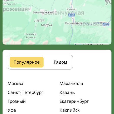
Leaflet
| © Google Maps
Популярное
Рядом
Москва
Махачкала
Санкт-Петербург
Казань
Грозный
Екатеринбург
Уфа
Каспийск