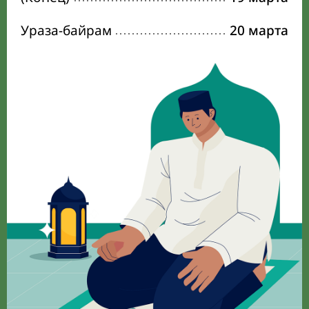
Ураза-байрам
20 марта