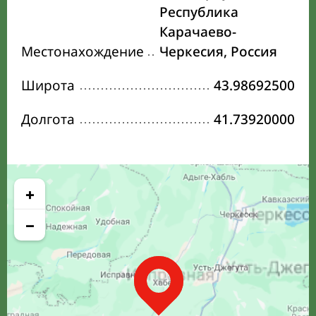
Республика
Карачаево-
Местонахождение
Черкесия, Россия
Широта
43.98692500
Долгота
41.73920000
+
−