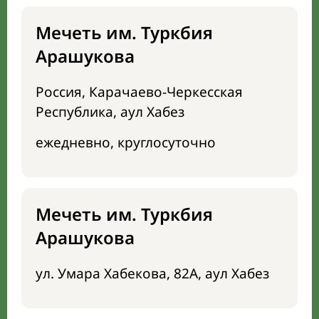
Мечеть им. Туркбия
Арашукова
Россия, Карачаево-Черкесская
Республика, аул Хабез
ежедневно, круглосуточно
Мечеть им. Туркбия
Арашукова
ул. Умара Хабекова, 82А, аул Хабез