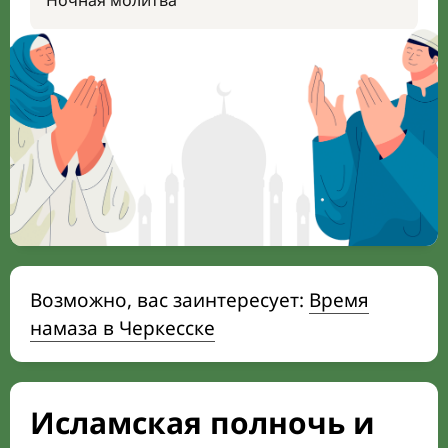
Ночная молитва
Возможно, вас заинтересует:
Время
намаза в Черкесске
Исламская полночь и