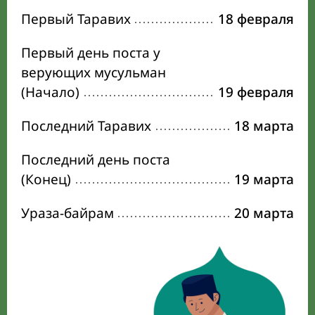
Первый Таравих
18 февраля
Первый день поста у
верующих мусульман
(Начало)
19 февраля
Последний Таравих
18 марта
Последний день поста
(Конец)
19 марта
Ураза-байрам
20 марта