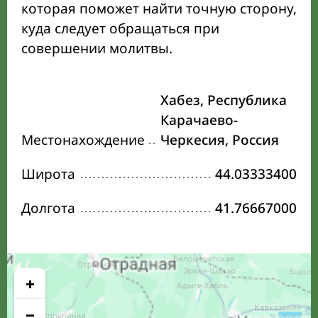
которая поможет найти точную сторону,
куда следует обращаться при
совершении молитвы.
Хабез, Республика
Карачаево-
Местонахождение
Черкесия, Россия
Широта
44.03333400
Долгота
41.76667000
+
−