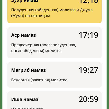
Зухр намаз
Полуденная (обеденная) молитва и Джума
(Жума) по пятницам
17:19
Аср намаз
Предвечерняя (послеполуденная,
послеобеденная) молитва
19:27
Магриб намаз
Вечерняя (закатная) молитва
20:59
Иша намаз