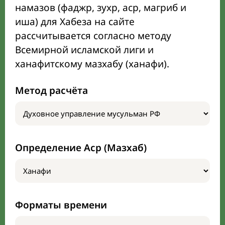
намазов (фаджр, зухр, аср, магриб и
иша) для Хабеза на сайте
рассчитывается согласно методу
Всемирной исламской лиги и
ханафитскому мазхабу (ханафи).
Метод расчёта
Определение Аср (Мазхаб)
Форматы времени