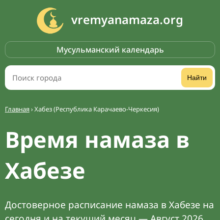
vremyanamaza.org
Мусульманский календарь
Найти
Главная
›
Хабез (Республика Карачаево-Черкесия)
Время намаза в
Хабезе
Достоверное расписание намаза в Хабезе на
сегодня и на текущий месяц — Август 2026