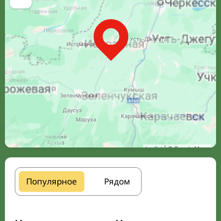
Leaflet
| © Google Maps
Популярное
Рядом