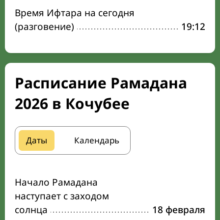
Время Ифтара на сегодня
(разговение)
19:12
Расписание Рамадана
2026 в Кочубее
Даты
Календарь
Начало Рамадана
наступает с заходом
солнца
18 февраля