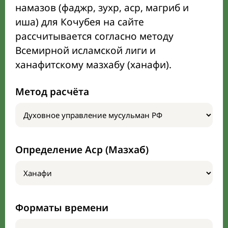
намазов (фаджр, зухр, аср, магриб и
иша) для Кочубея на сайте
рассчитывается согласно методу
Всемирной исламской лиги и
ханафитскому мазхабу (ханафи).
Метод расчёта
Определение Аср (Мазхаб)
Форматы времени