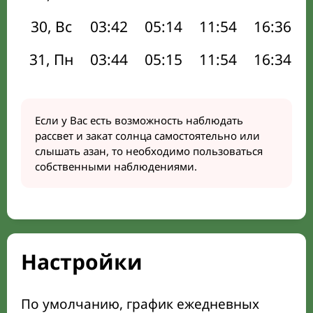
30, Вс
03:42
05:14
11:54
16:36
31, Пн
03:44
05:15
11:54
16:34
Если у Вас есть возможность наблюдать
рассвет и закат солнца самостоятельно или
слышать азан, то необходимо пользоваться
собственными наблюдениями.
Настройки
По умолчанию, график ежедневных