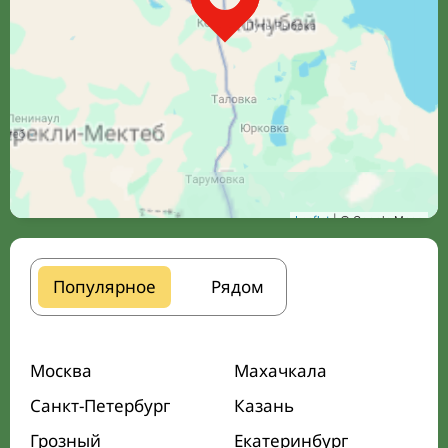
Leaflet
| © Google Maps
Популярное
Рядом
Москва
Махачкала
Санкт-Петербург
Казань
Грозный
Екатеринбург