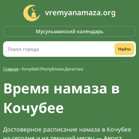
vremyanamaza.org
Мусульманский календарь
Найти
Главная
›
Кочубей (Республика Дагестан)
Время намаза в
Кочубее
Достоверное расписание намаза в Кочубее
на сегодня и на текущий месяц — Август