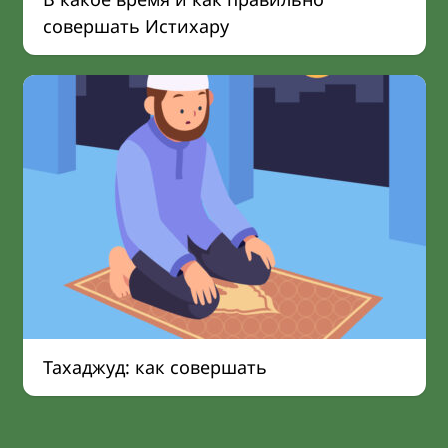
совершать Истихару
Тахаджуд: как совершать