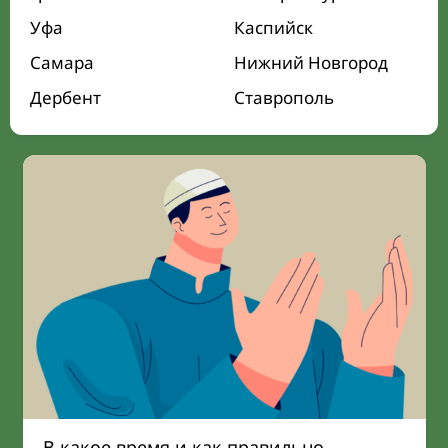
Уфа
Каспийск
Самара
Нижний Новгород
Дербент
Ставрополь
В какое время и как правильно