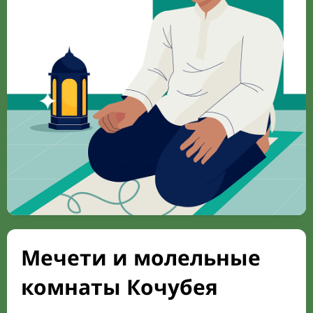
Мечети и молельные
комнаты Кочубея