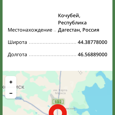
Кочубей,
Республика
Местонахождение
Дагестан, Россия
Широта
44.38778000
Долгота
46.56889000
+
−