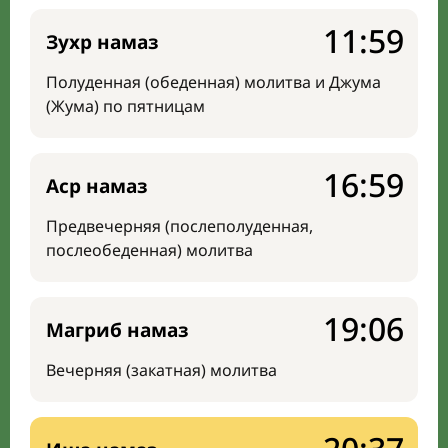
11:59
Зухр намаз
Полуденная (обеденная) молитва и Джума
(Жума) по пятницам
16:59
Аср намаз
Предвечерняя (послеполуденная,
послеобеденная) молитва
19:06
Магриб намаз
Вечерняя (закатная) молитва