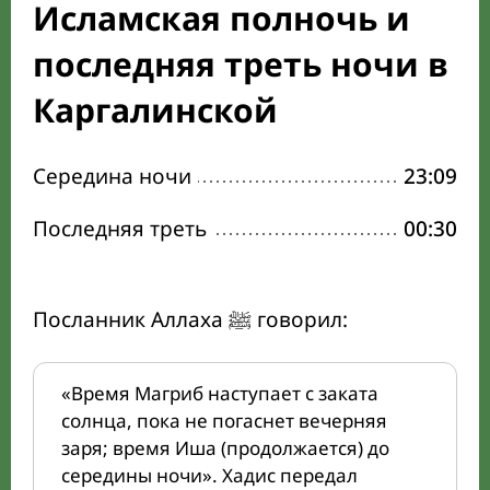
Исламская полночь и
последняя треть ночи в
Каргалинской
Середина ночи
23:09
Последняя треть
00:30
Посланник Аллаха ﷺ говорил:
«Время Магриб наступает с заката
солнца, пока не погаснет вечерняя
заря; время Иша (продолжается) до
середины ночи». Хадис передал