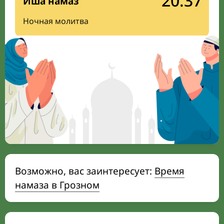
20:37
Иша намаз
Ночная молитва
Возможно, вас заинтересует:
Время
намаза в Грозном