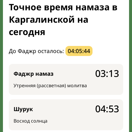
Точное время намаза в
Направление киблы
Каргалинской на
сегодня
До Фаджр осталось:
04:05:43
03:13
Фаджр намаз
Утренняя (рассветная) молитва
04:53
Шурук
Восход солнца