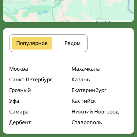
Leaflet
| © Google Maps
Популярное
Рядом
Москва
Махачкала
Санкт-Петербург
Казань
Грозный
Екатеринбург
Уфа
Каспийск
Самара
Нижний Новгород
Дербент
Ставрополь