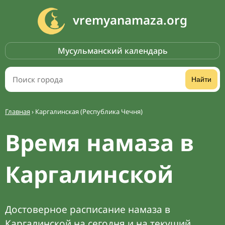
vremyanamaza.org
Мусульманский календарь
Найти
Главная
›
Каргалинская (Республика Чечня)
Время намаза в
Каргалинской
Достоверное расписание намаза в
Каргалинской на сегодня и на текущий