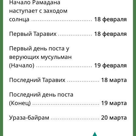
Начало Рамадана
наступает с заходом
солнца
18 февраля
Первый Таравих
18 февраля
Первый день поста у
верующих мусульман
(Начало)
19 февраля
Последний Таравих
18 марта
Последний день поста
(Конец)
19 марта
Ураза-байрам
20 марта