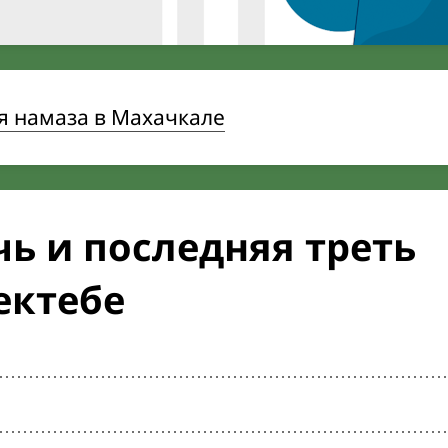
я намаза в Махачкале
ь и последняя треть
ектебе