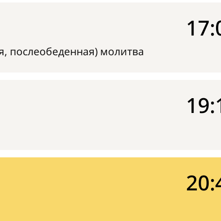
17:
я, послеобеденная) молитва
19:
20: