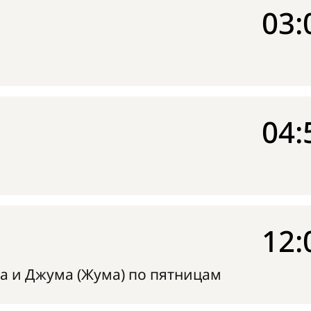
03:
04:
12:
а и Джума (Жума) по пятницам