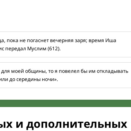
ца, пока не погаснет вечерняя заря; время Иша
ис передал Муслим (612).
 для моей общины, то я повелел бы им откладывать
или до середины ночи».
ых и дополнительных