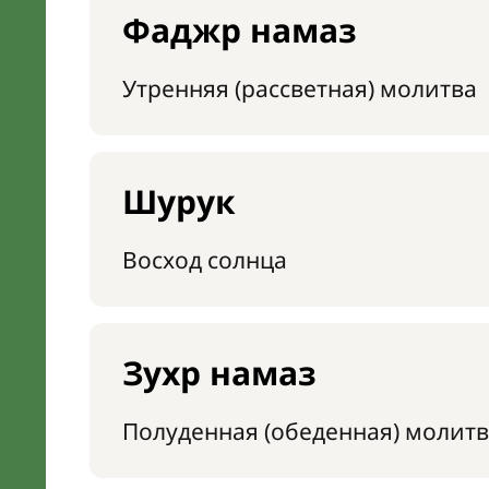
Фаджр намаз
Утренняя (рассветная) молитва
Шурук
Восход солнца
Зухр намаз
Полуденная (обеденная) молитв