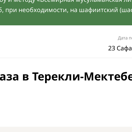
б, при необходимости, на шафиитский (ша
Дата 
23 Сафа
аза в Терекли-Мектебе