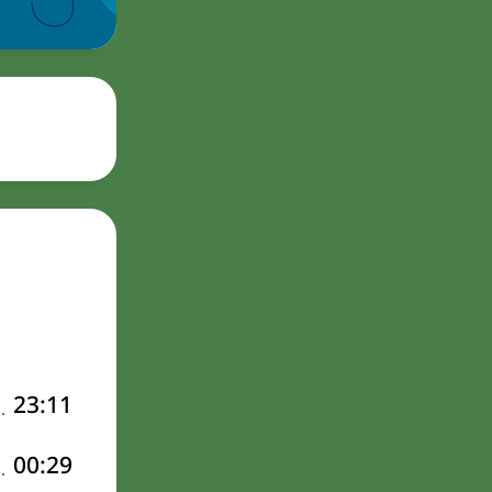
23:11
00:29