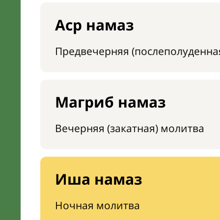
Аср намаз
Предвечерняя (послеполуденна
Магриб намаз
Вечерняя (закатная) молитва
Иша намаз
Ночная молитва