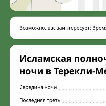
Возможно, вас заинтересует:
Врем
Исламская полноч
ночи в Терекли-М
Середина ночи
Последняя треть