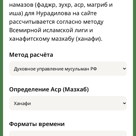
намазов (фаджр, зухр, аср, магриб и
иша) для Нурадилова на сайте
рассчитывается согласно методу
Всемирной исламской лиги и
ханафитскому мазхабу (ханафи).
Метод расчёта
Определение Аср (Мазхаб)
Форматы времени