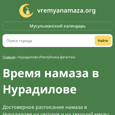
vremyanamaza.org
Мусульманский календарь
Найти
Главная
›
Нурадилово (Республика Дагестан)
Время намаза в
Нурадилове
Достоверное расписание намаза в
Нурадилове на сегодня и на текущий месяц