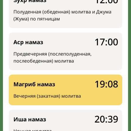
Зухр намаз
Полуденная (обеденная) молитва и Джума
(Жума) по пятницам
17:00
Аср намаз
Предвечерняя (послеполуденная,
послеобеденная) молитва
19:08
Магриб намаз
Вечерняя (закатная) молитва
20:39
Иша намаз