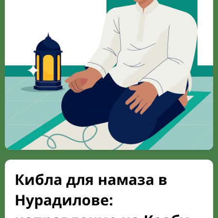
Кибла для намаза в
Нурадилове: