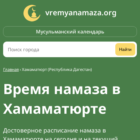
vremyanamaza.org
Мусульманский календарь
Найти
Главная
›
Хамаматюрт (Республика Дагестан)
Время намаза в
Хамаматюрте
Достоверное расписание намаза в
Хамаматюрте на сегодня и на текущий