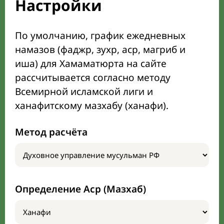
Настройки
По умолчанию, график ежедневных
намазов (фаджр, зухр, аср, магриб и
иша) для Хамаматюрта на сайте
рассчитывается согласно методу
Всемирной исламской лиги и
ханафитскому мазхабу (ханафи).
Метод расчёта
Определение Аср (Мазхаб)