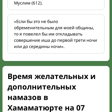
Муслим (612).
«Если бы это не было
обременительным для моей общины,
то я повелел бы им откладывать
совершение иша до первой трети ночи
или до середины ночи».
Время желательных и
дополнительных
намазов в
Хамаматюрте на 07