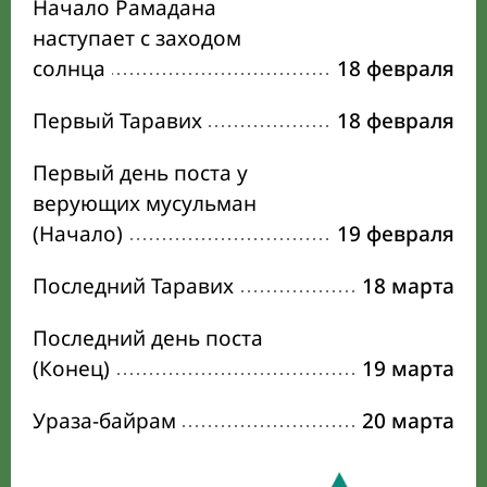
Начало Рамадана
наступает с заходом
солнца
18 февраля
Первый Таравих
18 февраля
Первый день поста у
верующих мусульман
(Начало)
19 февраля
Последний Таравих
18 марта
Последний день поста
(Конец)
19 марта
Ураза-байрам
20 марта