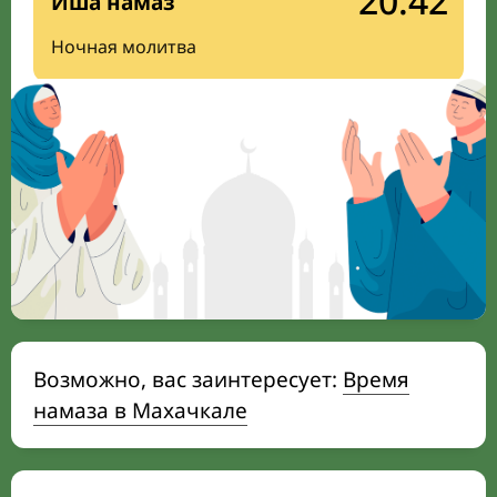
20:42
Иша намаз
Ночная молитва
Возможно, вас заинтересует:
Время
намаза в Махачкале