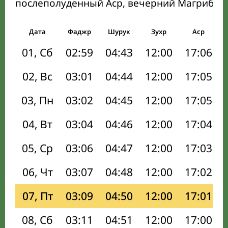
послеполуденный Аср, вечерний Магриб и
Дата
Фаджр
Шурук
Зухр
Аср
01, Сб
02:59
04:43
12:00
17:06
02, Вс
03:01
04:44
12:00
17:05
03, Пн
03:02
04:45
12:00
17:05
04, Вт
03:04
04:46
12:00
17:04
05, Ср
03:06
04:47
12:00
17:03
06, Чт
03:07
04:48
12:00
17:02
07, Пт
03:09
04:50
12:00
17:01
08, Сб
03:11
04:51
12:00
17:00