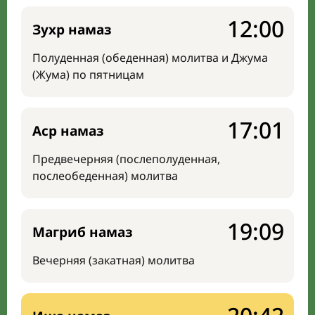
12:00
Зухр намаз
Полуденная (обеденная) молитва и Джума
(Жума) по пятницам
17:01
Аср намаз
Предвечерняя (послеполуденная,
послеобеденная) молитва
19:09
Магриб намаз
Вечерняя (закатная) молитва