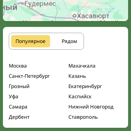
Leaflet
| © Google Maps
Популярное
Рядом
Москва
Махачкала
Санкт-Петербург
Казань
Грозный
Екатеринбург
Уфа
Каспийск
Самара
Нижний Новгород
Дербент
Ставрополь