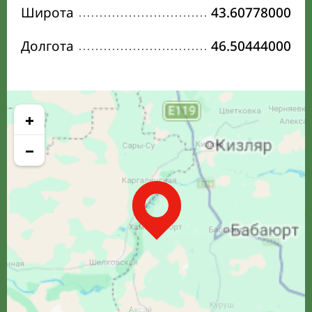
Широта
43.60778000
Долгота
46.50444000
+
−