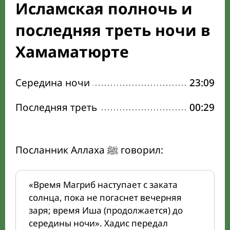
Исламская полночь и
последняя треть ночи в
Хамаматюрте
Середина ночи
23:09
Последняя треть
00:29
Посланник Аллаха ﷺ говорил:
«Время Магриб наступает с заката
солнца, пока не погаснет вечерняя
заря; время Иша (продолжается) до
середины ночи». Хадис передал