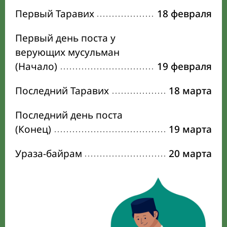
Первый Таравих
18 февраля
Первый день поста у
верующих мусульман
(Начало)
19 февраля
Последний Таравих
18 марта
Последний день поста
(Конец)
19 марта
Ураза-байрам
20 марта