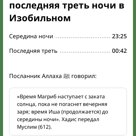
последняя треть ночи в
Изобильном
Середина ночи
23:25
Последняя треть
00:42
Посланник Аллаха ﷺ говорил:
«Время Магриб наступает с заката
солнца, пока не погаснет вечерняя
заря; время Иша (продолжается) до
середины ночи». Хадис передал
Муслим (612).