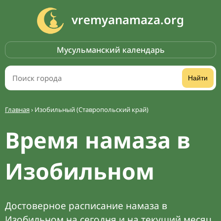
vremyanamaza.org
Мусульманский календарь
Найти
Главная
›
Изобильный (Ставропольский край)
Время намаза в
Изобильном
Достоверное расписание намаза в
Изобильном на сегодня и на текущий месяц