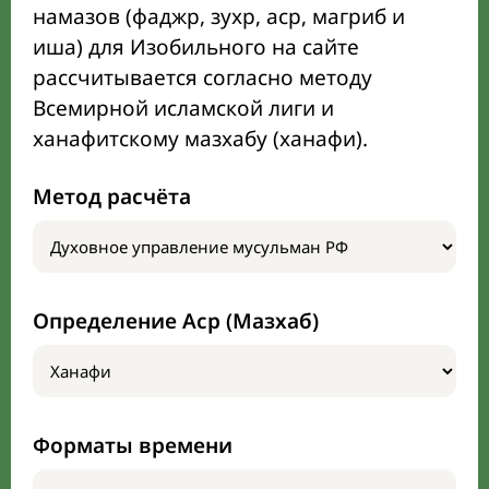
намазов (фаджр, зухр, аср, магриб и
иша) для Изобильного на сайте
рассчитывается согласно методу
Всемирной исламской лиги и
ханафитскому мазхабу (ханафи).
Метод расчёта
Определение Аср (Мазхаб)
Форматы времени