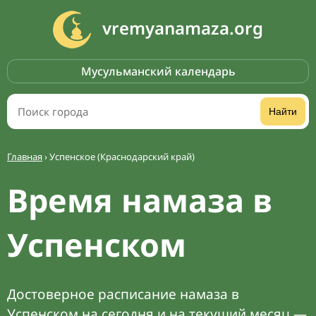
vremyanamaza.org
Мусульманский календарь
Найти
Главная
›
Успенское (Краснодарский край)
Время намаза в
Успенском
Достоверное расписание намаза в
Успенском на сегодня и на текущий месяц —