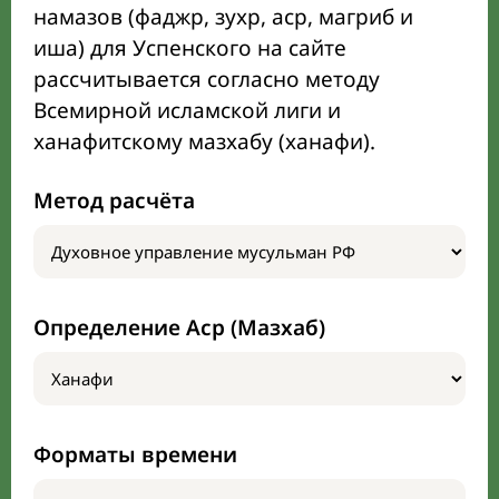
намазов (фаджр, зухр, аср, магриб и
иша) для Успенского на сайте
рассчитывается согласно методу
Всемирной исламской лиги и
ханафитскому мазхабу (ханафи).
Метод расчёта
Определение Аср (Мазхаб)
Форматы времени