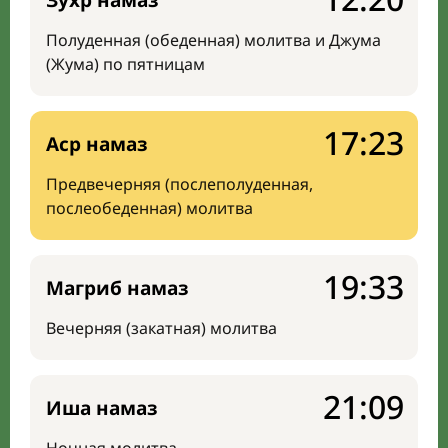
Зухр намаз
Полуденная (обеденная) молитва и Джума
(Жума) по пятницам
17:23
Аср намаз
Предвечерняя (послеполуденная,
послеобеденная) молитва
19:33
Магриб намаз
Вечерняя (закатная) молитва
21:09
Иша намаз