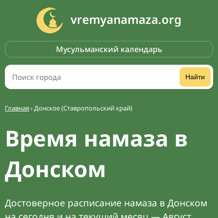
vremyanamaza.org
Мусульманский календарь
Найти
Главная
›
Донское (Ставропольский край)
Время намаза в
Донском
Достоверное расписание намаза в Донском
на сегодня и на текущий месяц — Август