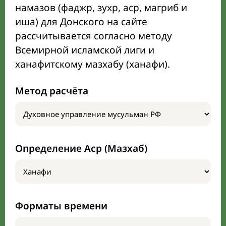
намазов (фаджр, зухр, аср, магриб и
иша) для Донского на сайте
рассчитывается согласно методу
Всемирной исламской лиги и
ханафитскому мазхабу (ханафи).
Метод расчёта
Определение Аср (Мазхаб)
Форматы времени