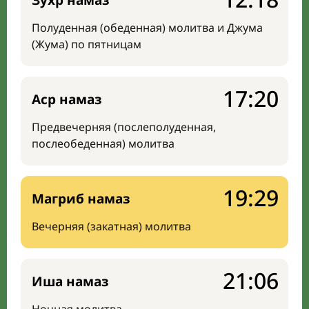
Зухр намаз
Полуденная (обеденная) молитва и Джума
(Жума) по пятницам
17:20
Аср намаз
Предвечерняя (послеполуденная,
послеобеденная) молитва
19:29
Магриб намаз
Вечерняя (закатная) молитва
21:06
Иша намаз