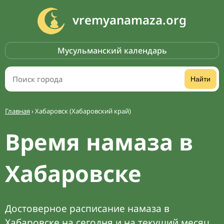
vremyanamaza.org
Мусульманский календарь
Найти
Главная
›
Хабаровск (Хабаровский край)
Время намаза в
Хабаровске
Достоверное расписание намаза в
Хабаровске на сегодня и на текущий месяц