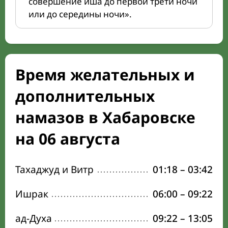
совершение иша до первой трети ночи
или до середины ночи».
Время желательных и
дополнительных
намазов в Хабаровске
на 06 августа
Тахаджуд и Витр
01:18
–
03:42
Ишрак
06:00
–
09:22
ад-Духа
09:22
–
13:05