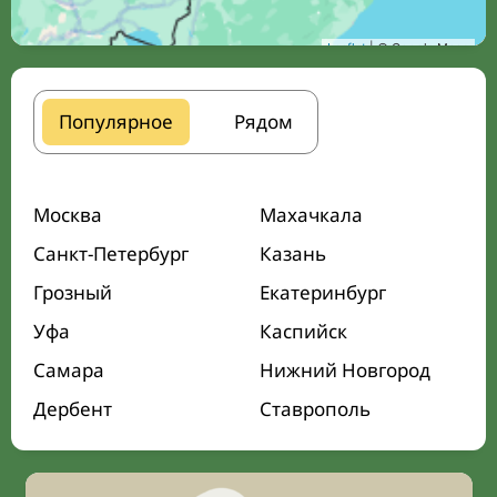
Leaflet
| © Google Maps
Популярное
Рядом
Москва
Махачкала
Санкт-Петербург
Казань
Грозный
Екатеринбург
Уфа
Каспийск
Самара
Нижний Новгород
Дербент
Ставрополь