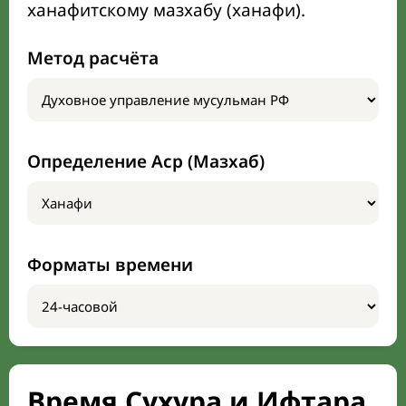
ханафитскому мазхабу (ханафи).
Метод расчёта
Определение Аср (Мазхаб)
Форматы времени
Время Сухура и Ифтара