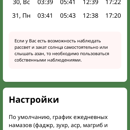
30, Вс
03:39
05:41
12:39
17:22
31, Пн
03:41
05:43
12:38
17:20
Если у Вас есть возможность наблюдать
рассвет и закат солнца самостоятельно или
слышать азан, то необходимо пользоваться
собственными наблюдениями.
Настройки
По умолчанию, график ежедневных
намазов (фаджр, зухр, аср, магриб и