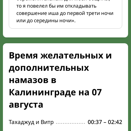
то я повелел бы им откладывать
совершение иша до первой трети ночи
или до середины ночи».
Время желательных и
дополнительных
намазов в
Калининграде на 07
августа
Тахаджуд и Витр
00:37
–
02:42