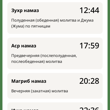
12:44
Зухр намаз
Полуденная (обеденная) молитва и Джума
(Жума) по пятницам
17:59
Аср намаз
Предвечерняя (послеполуденная,
послеобеденная) молитва
20:28
Магриб намаз
Вечерняя (закатная) молитва