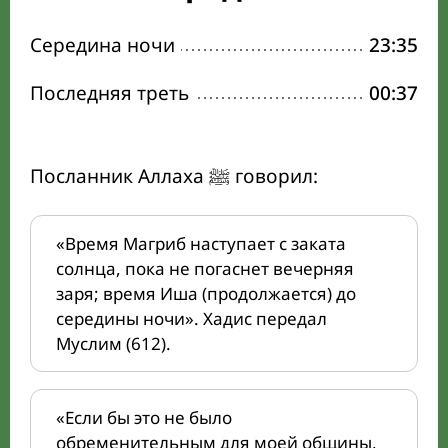
Середина ночи
23:35
Последняя треть
00:37
Посланник Аллаха ﷺ говорил:
«Время Магриб наступает с заката
солнца, пока не погаснет вечерняя
заря; время Иша (продолжается) до
середины ночи». Хадис передал
Муслим (612).
«Если бы это не было
обременительным для моей общины,