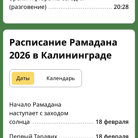
(разговение)
20:28
Расписание Рамадана
2026 в Калининграде
Даты
Календарь
Начало Рамадана
наступает с заходом
солнца
18 февраля
Первый Таравих
18 февраля