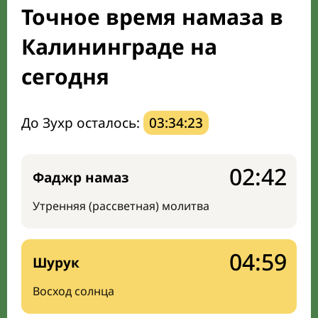
Точное время намаза в
Направление киблы
Калининграде на
сегодня
До Зухр осталось:
03:34:22
02:42
Фаджр намаз
Утренняя (рассветная) молитва
04:59
Шурук
Восход солнца