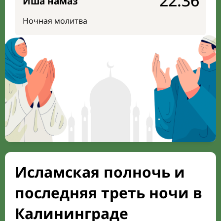
22:36
Иша намаз
Ночная молитва
Исламская полночь и
последняя треть ночи в
Калининграде