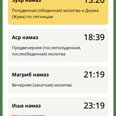
Зухр намаз
Полуденная (обеденная) молитва и Джума
(Жума) по пятницам
18:39
Аср намаз
Предвечерняя (послеполуденная,
послеобеденная) молитва
21:19
Магриб намаз
Вечерняя (закатная) молитва
23:19
Иша намаз