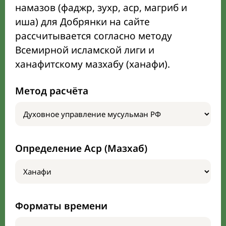
намазов (фаджр, зухр, аср, магриб и
иша) для Добрянки на сайте
рассчитывается согласно методу
Всемирной исламской лиги и
ханафитскому мазхабу (ханафи).
Метод расчёта
Определение Аср (Мазхаб)
Форматы времени