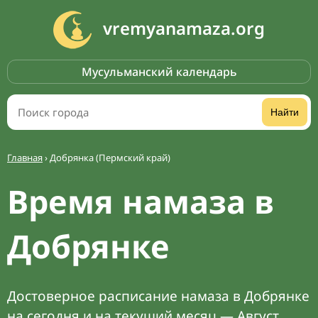
vremyanamaza.org
Мусульманский календарь
Найти
Главная
›
Добрянка (Пермский край)
Время намаза в
Добрянке
Достоверное расписание намаза в Добрянке
на сегодня и на текущий месяц — Август