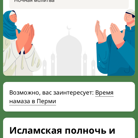
Ночная молитва
Возможно, вас заинтересует:
Время
намаза в Перми
Исламская полночь и