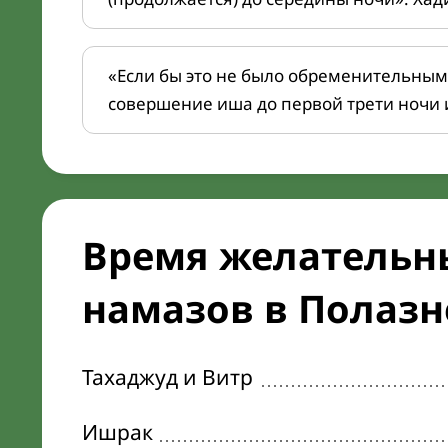
«Если бы это не было обременительным
совершение иша до первой трети ночи 
Время желательн
намазов в Полазне
Тахаджуд и Витр
Ишрак