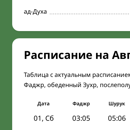
ад-Духа
Расписание на Ав
Таблица с актуальным расписание
Фаджр, обеденный Зухр, послепол
Дата
Фаджр
Шурук
01, Сб
03:05
05:06