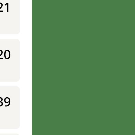
21
20
39