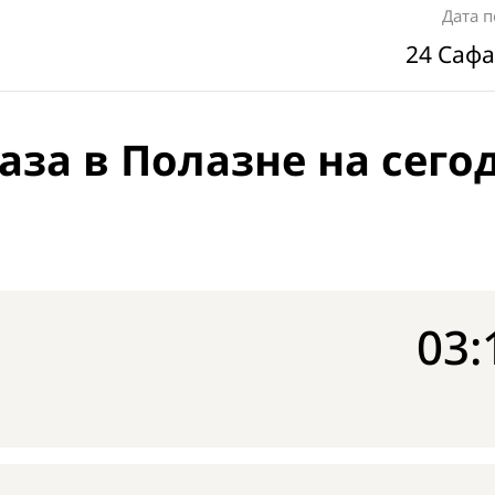
Дата 
24 Сафа
аза в Полазне на сего
03: