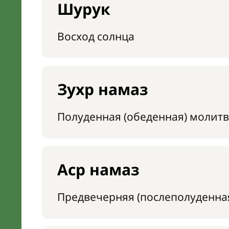
Шурук
Восход солнца
Зухр намаз
Полуденная (обеденная) молитв
Аср намаз
Предвечерняя (послеполуденна