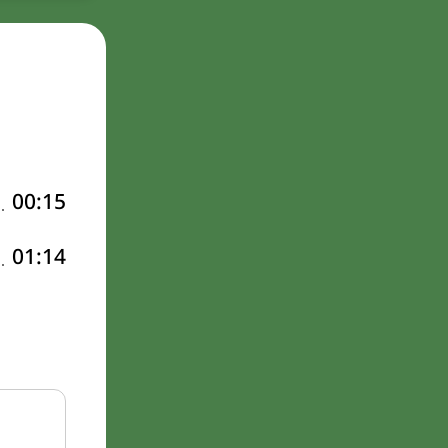
00:15
01:14