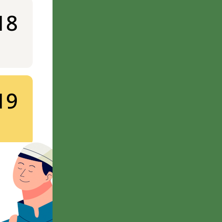
18
19