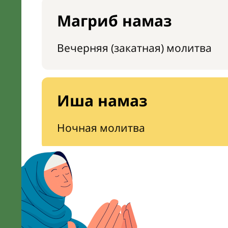
Магриб намаз
Вечерняя (закатная) молитва
Иша намаз
Ночная молитва