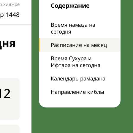
по хиджре
Содержание
р 1448
Время намаза на
сегодня
дня
Расписание на месяц
Время Сухура и
Ифтара на сегодня
Календарь рамадана
12
Направление киблы