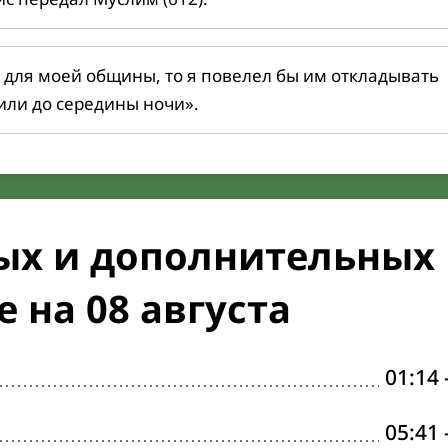
 для моей общины, то я повелел бы им откладывать
или до середины ночи».
ых и дополнительных
 на 08 августа
01:14
05:41