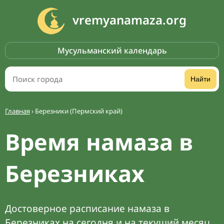
vremyanamaza.org
Мусульманский календарь
Найти
Главная
›
Березники (Пермский край)
Время намаза в
Березниках
Достоверное расписание намаза в
Березниках на сегодня и на текущий месяц