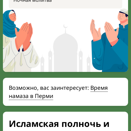
Ночная молитва
Возможно, вас заинтересует:
Время
намаза в Перми
Исламская полночь и