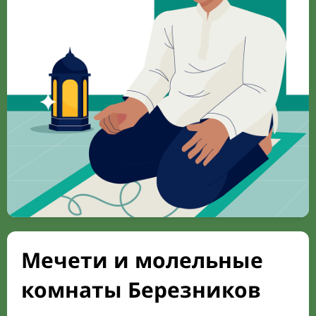
Мечети и молельные
комнаты Березников