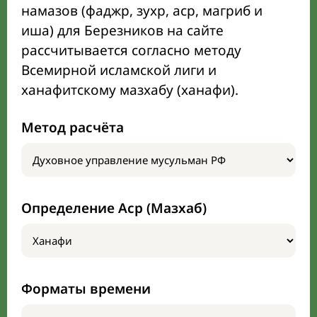
намазов (фаджр, зухр, аср, магриб и
иша) для Березников на сайте
рассчитывается согласно методу
Всемирной исламской лиги и
ханафитскому мазхабу (ханафи).
Метод расчёта
Определение Аср (Мазхаб)
Форматы времени