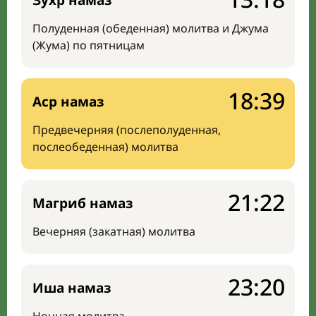
Зухр намаз
Полуденная (обеденная) молитва и Джума
(Жума) по пятницам
18:39
Аср намаз
Предвечерняя (послеполуденная,
послеобеденная) молитва
21:22
Магриб намаз
Вечерняя (закатная) молитва
23:20
Иша намаз