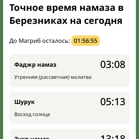
Точное время намаза в
Мечети и молельные комнаты
Березниках на сегодня
Направление киблы
До Магриб осталось:
01:56:54
03:08
Фаджр намаз
Утренняя (рассветная) молитва
05:13
Шурук
Восход солнца
13:18