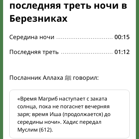
последняя треть ночи в
Березниках
Середина ночи
00:15
Последняя треть
01:12
Посланник Аллаха ﷺ говорил:
«Время Магриб наступает с заката
солнца, пока не погаснет вечерняя
заря; время Иша (продолжается) до
середины ночи». Хадис передал
Муслим (612).