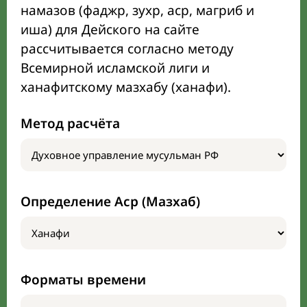
намазов (фаджр, зухр, аср, магриб и
иша) для Дейского на сайте
рассчитывается согласно методу
Всемирной исламской лиги и
ханафитскому мазхабу (ханафи).
Метод расчёта
Определение Аср (Мазхаб)
Форматы времени