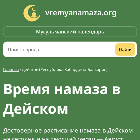
vremyanamaza.org
Мусульманский календарь
Найти
Главная
›
Дейское (Республика Кабардино-Балкария)
Время намаза в
Дейском
Достоверное расписание намаза в Дейском
на сегодня и на текущий месяц — Август