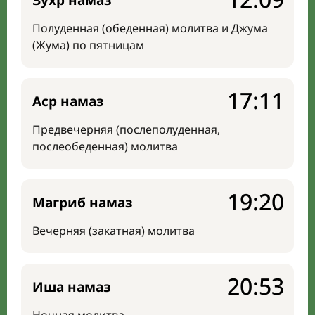
Зухр намаз
Полуденная (обеденная) молитва и Джума
(Жума) по пятницам
17:11
Аср намаз
Предвечерняя (послеполуденная,
послеобеденная) молитва
19:20
Магриб намаз
Вечерняя (закатная) молитва
20:53
Иша намаз