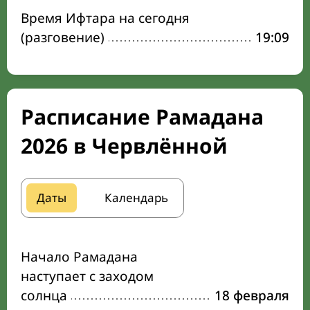
Время Ифтара на сегодня
(разговение)
19:09
Расписание Рамадана
2026 в Червлённой
Даты
Календарь
Начало Рамадана
наступает с заходом
солнца
18 февраля