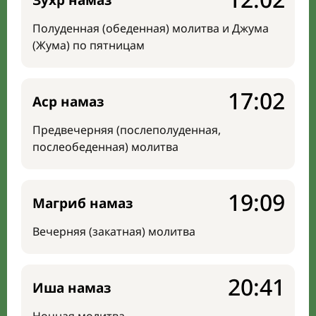
Зухр намаз
Полуденная (обеденная) молитва и Джума
(Жума) по пятницам
17:02
Аср намаз
Предвечерняя (послеполуденная,
послеобеденная) молитва
19:09
Магриб намаз
Вечерняя (закатная) молитва
20:41
Иша намаз