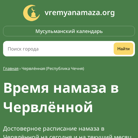
vremyanamaza.org
Мусульманский календарь
Найти
Главная
›
Червлённая (Республика Чечня)
Время намаза в
Червлённой
Достоверное расписание намаза в
Червлённой на сегодня и на текущий месяц