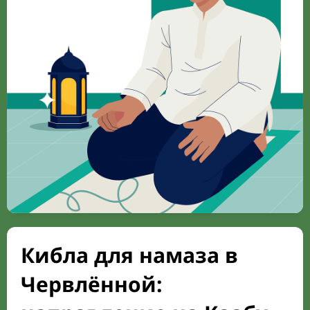
Кибла для намаза в
Червлённой: