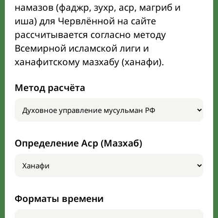
намазов (фаджр, зухр, аср, магриб и
иша) для Червлённой на сайте
рассчитывается согласно методу
Всемирной исламской лиги и
ханафитскому мазхабу (ханафи).
Метод расчёта
Определение Аср (Мазхаб)
Форматы времени