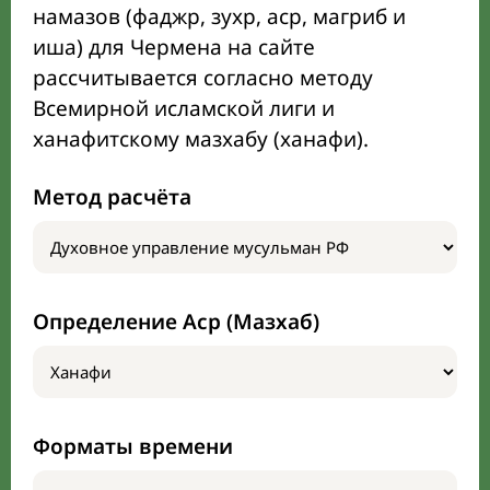
намазов (фаджр, зухр, аср, магриб и
иша) для Чермена на сайте
рассчитывается согласно методу
Всемирной исламской лиги и
ханафитскому мазхабу (ханафи).
Метод расчёта
Определение Аср (Мазхаб)
Форматы времени