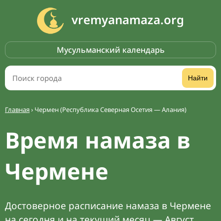
vremyanamaza.org
Мусульманский календарь
Найти
Главная
›
Чермен (Республика Северная Осетия — Алания)
Время намаза в
Чермене
Достоверное расписание намаза в Чермене
на сегодня и на текущий месяц — Август