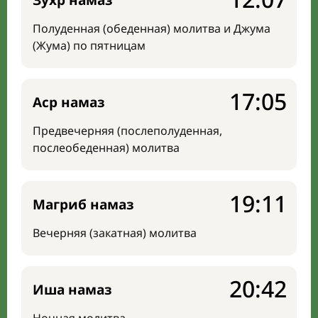
Зухр намаз
Полуденная (обеденная) молитва и Джума
(Жума) по пятницам
17:05
Аср намаз
Предвечерняя (послеполуденная,
послеобеденная) молитва
19:11
Магриб намаз
Вечерняя (закатная) молитва
20:42
Иша намаз