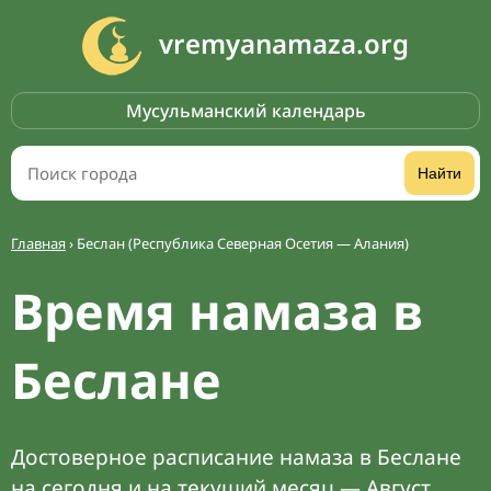
vremyanamaza.org
Мусульманский календарь
Найти
Главная
›
Беслан (Республика Северная Осетия — Алания)
Время намаза в
Беслане
Достоверное расписание намаза в Беслане
на сегодня и на текущий месяц — Август