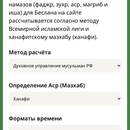
намазов (фаджр, зухр, аср, магриб и
иша) для Беслана на сайте
рассчитывается согласно методу
Всемирной исламской лиги и
ханафитскому мазхабу (ханафи).
Метод расчёта
Определение Аср (Мазхаб)
Форматы времени