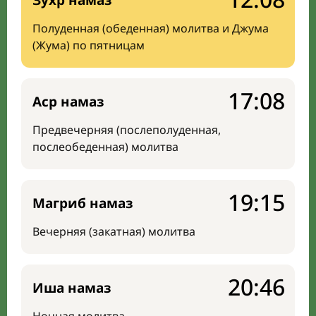
Зухр намаз
Полуденная (обеденная) молитва и Джума
(Жума) по пятницам
17:08
Аср намаз
Предвечерняя (послеполуденная,
послеобеденная) молитва
19:15
Магриб намаз
Вечерняя (закатная) молитва
20:46
Иша намаз