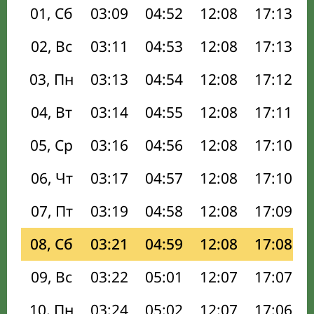
01, Сб
03:09
04:52
12:08
17:13
02, Вс
03:11
04:53
12:08
17:13
03, Пн
03:13
04:54
12:08
17:12
04, Вт
03:14
04:55
12:08
17:11
05, Ср
03:16
04:56
12:08
17:10
06, Чт
03:17
04:57
12:08
17:10
07, Пт
03:19
04:58
12:08
17:09
08, Сб
03:21
04:59
12:08
17:08
09, Вс
03:22
05:01
12:07
17:07
10, Пн
03:24
05:02
12:07
17:06