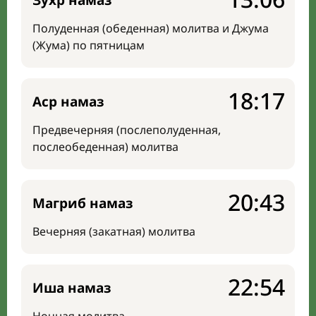
Зухр намаз
Полуденная (обеденная) молитва и Джума
(Жума) по пятницам
18:17
Аср намаз
Предвечерняя (послеполуденная,
послеобеденная) молитва
20:43
Магриб намаз
Вечерняя (закатная) молитва
22:54
Иша намаз