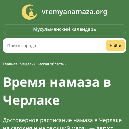
vremyanamaza.org
Мусульманский календарь
Найти
Главная
›
Черлак (Омская область)
Время намаза в
Черлаке
Достоверное расписание намаза в Черлаке
на сегодня и на текущий месяц — Август