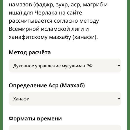
намазов (фаджр, зухр, аср, магриб и
иша) для Черлака на сайте
рассчитывается согласно методу
Всемирной исламской лиги и
ханафитскому мазхабу (ханафи).
Метод расчёта
Определение Аср (Мазхаб)
Форматы времени