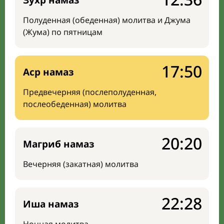
Зухр намаз
Полуденная (обеденная) молитва и Джума
(Жума) по пятницам
17:50
Аср намаз
Предвечерняя (послеполуденная,
послеобеденная) молитва
20:20
Магриб намаз
Вечерняя (закатная) молитва
22:28
Иша намаз