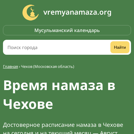
vremyanamaza.org
Мусульманский календарь
Найти
Главная
›
Чехов (Московская область)
Время намаза в
Чехове
Достоверное расписание намаза в Чехове
на сегодня и на текущий месяц — Август