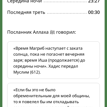
Середина ночи
23:27
Последняя треть
00:30
Посланник Аллаха ﷺ говорил:
«Время Магриб наступает с заката
солнца, пока не погаснет вечерняя
заря; время Иша (продолжается) до
середины ночи». Хадис передал
Муслим (612).
«Если бы это не было
обременительным для моей общины,
то я повелел бы им откладывать