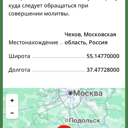
куда следует обращаться при
совершении молитвы.
Чехов, Московская
Местонахождение
область, Россия
Широта
55.14770000
Долгота
37.47728000
+
−