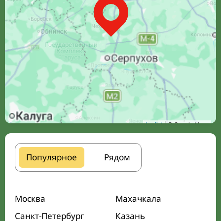
Leaflet
| © Google Maps
Популярное
Рядом
Москва
Махачкала
Санкт-Петербург
Казань