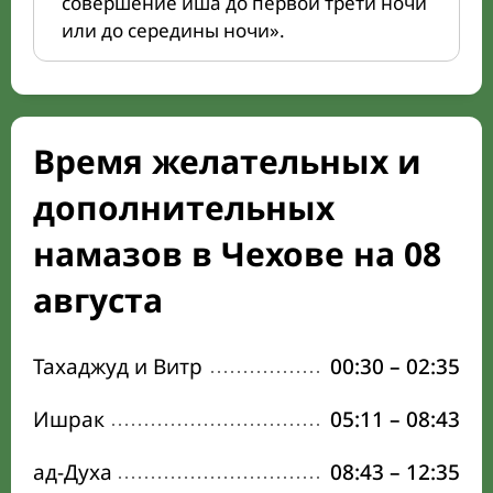
совершение иша до первой трети ночи
или до середины ночи».
Время желательных и
дополнительных
намазов в Чехове на 08
августа
Тахаджуд и Витр
00:30
–
02:35
Ишрак
05:11
–
08:43
ад-Духа
08:43
–
12:35