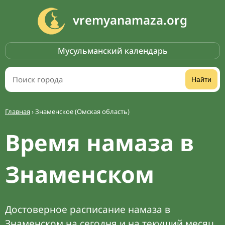
vremyanamaza.org
Мусульманский календарь
Найти
Главная
›
Знаменское (Омская область)
Время намаза в
Знаменском
Достоверное расписание намаза в
Знаменском на сегодня и на текущий месяц