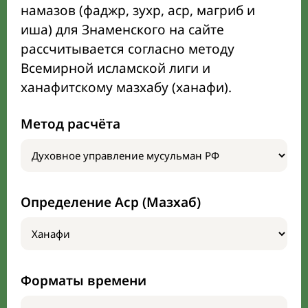
намазов (фаджр, зухр, аср, магриб и
иша) для Знаменского на сайте
рассчитывается согласно методу
Всемирной исламской лиги и
ханафитскому мазхабу (ханафи).
Метод расчёта
Определение Аср (Мазхаб)
Форматы времени