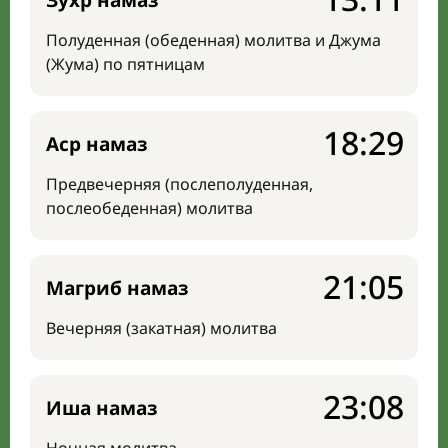
Зухр намаз
Полуденная (обеденная) молитва и Джума
(Жума) по пятницам
18:29
Аср намаз
Предвечерняя (послеполуденная,
послеобеденная) молитва
21:05
Магриб намаз
Вечерняя (закатная) молитва
23:08
Иша намаз