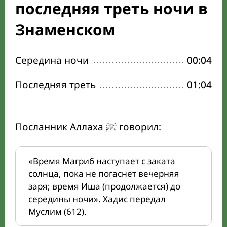
последняя треть ночи в
Знаменском
Середина ночи
00:04
Последняя треть
01:04
Посланник Аллаха ﷺ говорил:
«Время Магриб наступает с заката
солнца, пока не погаснет вечерняя
заря; время Иша (продолжается) до
середины ночи». Хадис передал
Муслим (612).