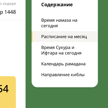
по хиджре
Содержание
р 1448
Время намаза на
сегодня
Расписание на месяц
Время Сухура и
Ифтара на сегодня
Календарь рамадана
Направление киблы
54