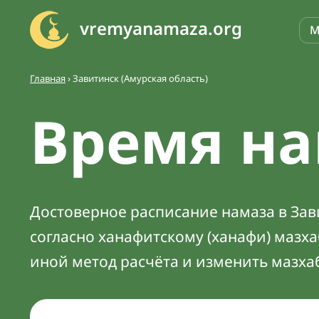
vremyanamaza.org
М
Главная
›
Завитинск (Амурская область)
Время на
Достоверное расписание намаза в Зави
согласно ханафитскому (ханафи) мазх
иной метод расчёта и изменить мазха