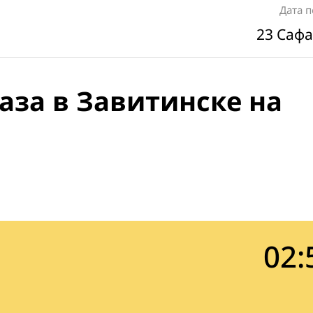
Дата 
23 Сафа
аза в Завитинске на
02: