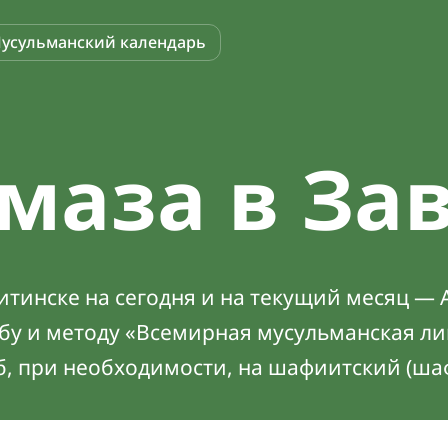
усульманский календарь
маза в За
тинске на сегодня и на текущий месяц — А
абу и методу «Всемирная мусульманская ли
б, при необходимости, на шафиитский (ша