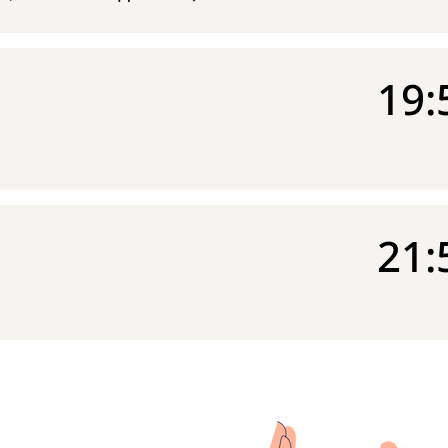
19:
21: