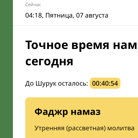
Сейчас
04:18
, Пятница, 07 августа
Точное время нам
сегодня
До Шурук осталось:
00:40:53
Фаджр намаз
Утренняя (рассветная) молитва