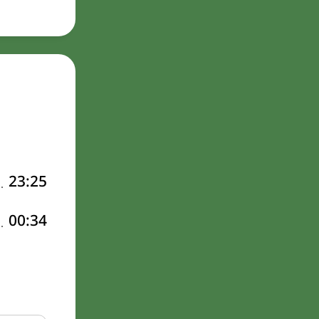
23:25
00:34