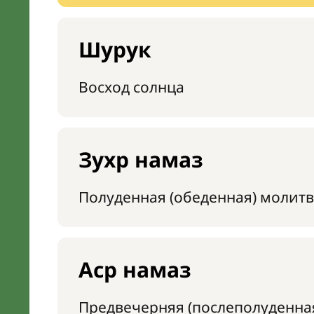
Шурук
Восход солнца
Зухр намаз
Полуденная (обеденная) молитв
Аср намаз
Предвечерняя (послеполуденна