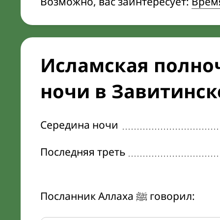
Возможно, вас заинтересует:
Врем
Исламская полноч
ночи в Завитинск
Середина ночи
Последняя треть
Посланник Аллаха ﷺ говорил: