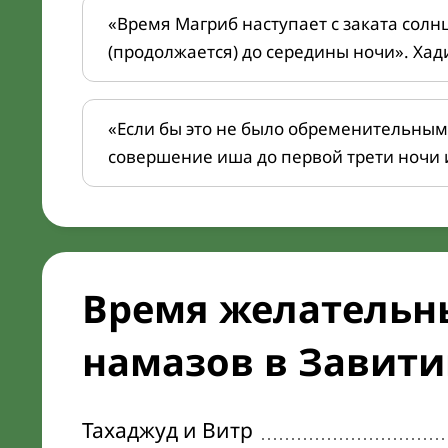
«Время Магриб наступает с заката солн
(продолжается) до середины ночи». Хад
«Если бы это не было обременительным
совершение иша до первой трети ночи 
Время желательн
намазов в Завитин
Тахаджуд и Витр