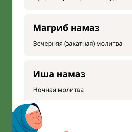
Магриб намаз
Вечерняя (закатная) молитва
Иша намаз
Ночная молитва