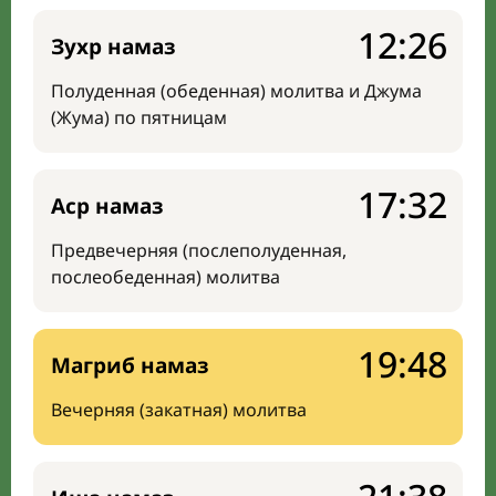
12:26
Зухр намаз
Полуденная (обеденная) молитва и Джума
(Жума) по пятницам
17:32
Аср намаз
Предвечерняя (послеполуденная,
послеобеденная) молитва
19:48
Магриб намаз
Вечерняя (закатная) молитва