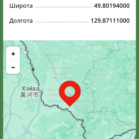
Широта
49.80194000
Долгота
129.87111000
+
−