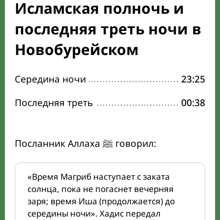
Исламская полночь и
последняя треть ночи в
Новобурейском
Середина ночи
23:25
Последняя треть
00:38
Посланник Аллаха ﷺ говорил:
«Время Магриб наступает с заката
солнца, пока не погаснет вечерняя
заря; время Иша (продолжается) до
середины ночи». Хадис передал