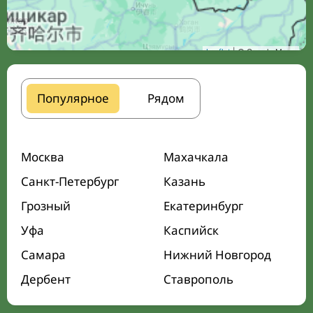
Leaflet
| © Google Maps
Популярное
Рядом
Москва
Махачкала
Санкт-Петербург
Казань
Грозный
Екатеринбург
Уфа
Каспийск
Самара
Нижний Новгород
Дербент
Ставрополь