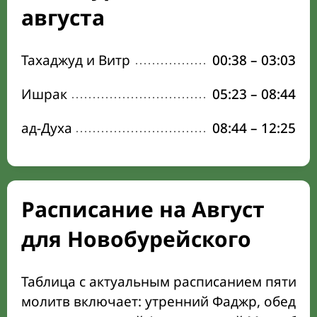
августа
Тахаджуд и Витр
00:38
–
03:03
Ишрак
05:23
–
08:44
ад-Духа
08:44
–
12:25
Расписание на Август
для Новобурейского
Таблица с актуальным расписанием пяти о
молитв включает: утренний Фаджр, обеден