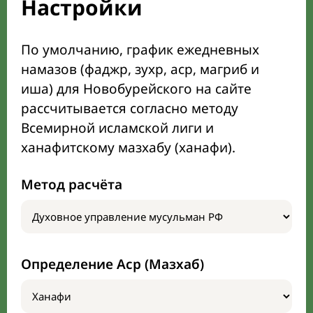
Настройки
По умолчанию, график ежедневных
намазов (фаджр, зухр, аср, магриб и
иша) для Новобурейского на сайте
рассчитывается согласно методу
Всемирной исламской лиги и
ханафитскому мазхабу (ханафи).
Метод расчёта
Определение Аср (Мазхаб)