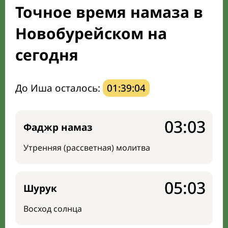
Точное время намаза в
Направление киблы
Новобурейском на
сегодня
До Иша осталось:
01:39:03
03:03
Фаджр намаз
Утренняя (рассветная) молитва
05:03
Шурук
Восход солнца