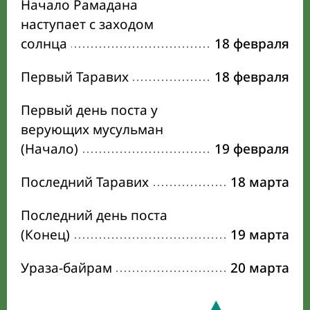
Начало Рамадана
наступает с заходом
солнца
18 февраля
Первый Таравих
18 февраля
Первый день поста у
верующих мусульман
(Начало)
19 февраля
Последний Таравих
18 марта
Последний день поста
(Конец)
19 марта
Ураза-байрам
20 марта