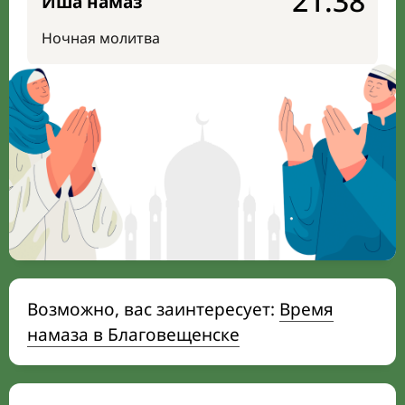
21:38
Иша намаз
Ночная молитва
Возможно, вас заинтересует:
Время
намаза в Благовещенске