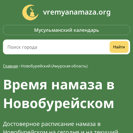
vremyanamaza.org
Мусульманский календарь
Найти
Главная
›
Новобурейский (Амурская область)
Время намаза в
Новобурейском
Достоверное расписание намаза в
Новобурейском на сегодня и на текущий