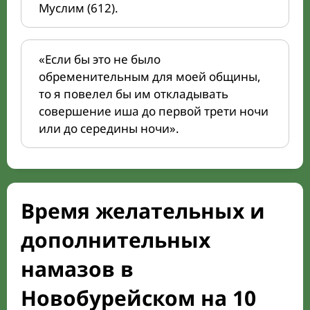
Муслим (612).
«Если бы это не было
обременительным для моей общины,
то я повелел бы им откладывать
совершение иша до первой трети ночи
или до середины ночи».
Время желательных и
дополнительных
намазов в
Новобурейском на 10