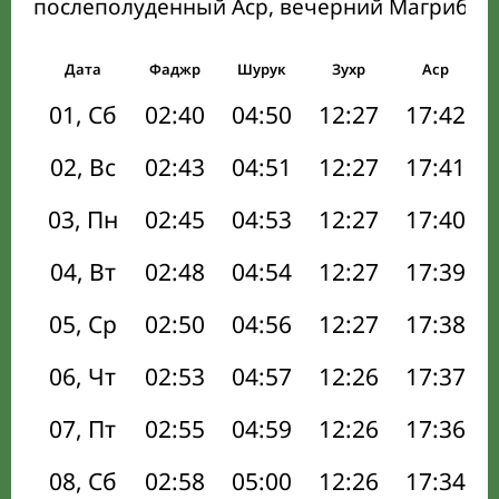
послеполуденный Аср, вечерний Магриб и
Дата
Фаджр
Шурук
Зухр
Аср
01, Сб
02:40
04:50
12:27
17:42
02, Вс
02:43
04:51
12:27
17:41
03, Пн
02:45
04:53
12:27
17:40
04, Вт
02:48
04:54
12:27
17:39
05, Ср
02:50
04:56
12:27
17:38
06, Чт
02:53
04:57
12:26
17:37
07, Пт
02:55
04:59
12:26
17:36
08, Сб
02:58
05:00
12:26
17:34