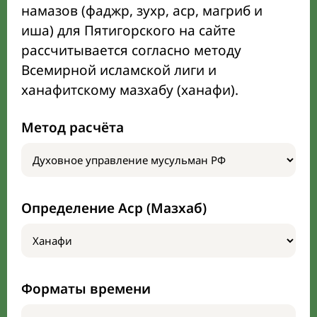
намазов (фаджр, зухр, аср, магриб и
иша) для Пятигорского на сайте
рассчитывается согласно методу
Всемирной исламской лиги и
ханафитскому мазхабу (ханафи).
Метод расчёта
Определение Аср (Мазхаб)
Форматы времени