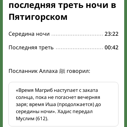
последняя треть ночи в
Пятигорском
Середина ночи
23:22
Последняя треть
00:42
Посланник Аллаха ﷺ говорил:
«Время Магриб наступает с заката
солнца, пока не погаснет вечерняя
заря; время Иша (продолжается) до
середины ночи». Хадис передал
Муслим (612).