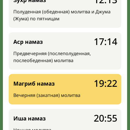
Зухр намаз
Полуденная (обеденная) молитва и Джума
(Жума) по пятницам
17:14
Аср намаз
Предвечерняя (послеполуденная,
послеобеденная) молитва
19:22
Магриб намаз
Вечерняя (закатная) молитва
20:55
Иша намаз