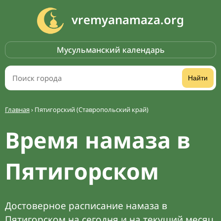
vremyanamaza.org
Мусульманский календарь
Найти
Главная
›
Пятигорский (Ставропольский край)
Время намаза в
Пятигорском
Достоверное расписание намаза в
Пятигорском на сегодня и на текущий месяц