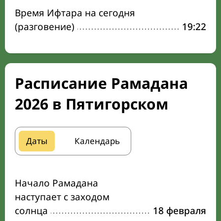
Время Ифтара на сегодня
(разговение)
19:22
Расписание Рамадана
2026 в Пятигорском
Даты
Календарь
Начало Рамадана
наступает с заходом
солнца
18 февраля