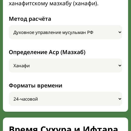
ханафитскому мазхабу (ханафи).
Метод расчёта
Определение Аср (Мазхаб)
Форматы времени
Время Сухура и Ифтара