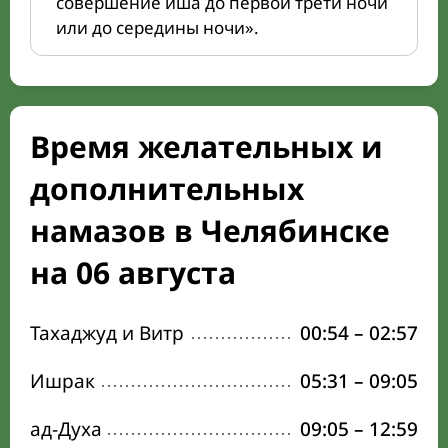
совершение иша до первой трети ночи
или до середины ночи».
Время желательных и
дополнительных
намазов в Челябинске
на 06 августа
Тахаджуд и Витр
00:54
–
02:57
Ишрак
05:31
–
09:05
ад-Духа
09:05
–
12:59