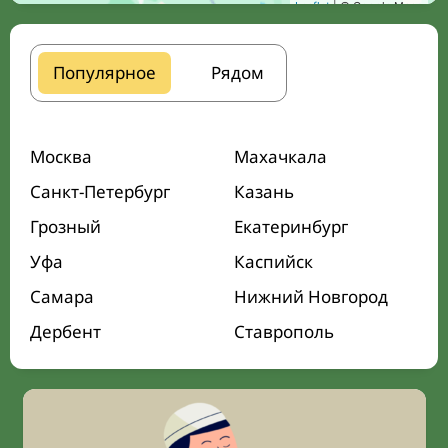
Leaflet
| © Google Maps
Популярное
Рядом
Москва
Махачкала
Санкт-Петербург
Казань
Грозный
Екатеринбург
Уфа
Каспийск
Самара
Нижний Новгород
Дербент
Ставрополь