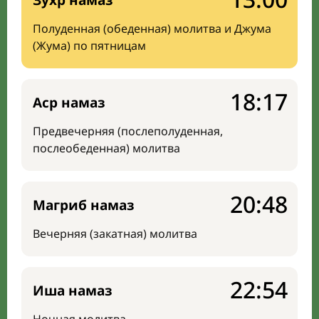
Зухр намаз
Полуденная (обеденная) молитва и Джума
(Жума) по пятницам
18:17
Аср намаз
Предвечерняя (послеполуденная,
послеобеденная) молитва
20:48
Магриб намаз
Вечерняя (закатная) молитва
22:54
Иша намаз