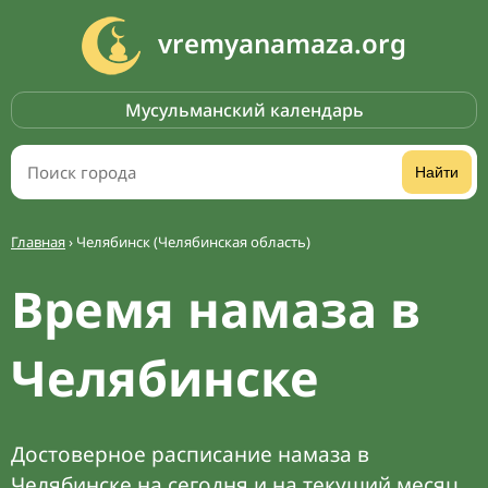
vremyanamaza.org
Мусульманский календарь
Найти
Главная
›
Челябинск (Челябинская область)
Время намаза в
Челябинске
Достоверное расписание намаза в
Челябинске на сегодня и на текущий месяц