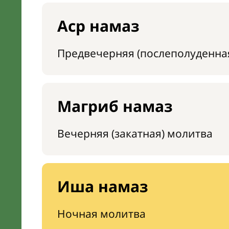
Аср намаз
Предвечерняя (послеполуденна
Магриб намаз
Вечерняя (закатная) молитва
Иша намаз
Ночная молитва