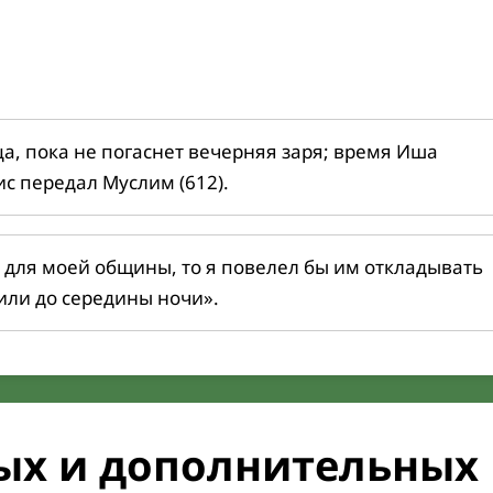
ца, пока не погаснет вечерняя заря; время Иша
ис передал Муслим (612).
 для моей общины, то я повелел бы им откладывать
или до середины ночи».
ых и дополнительных