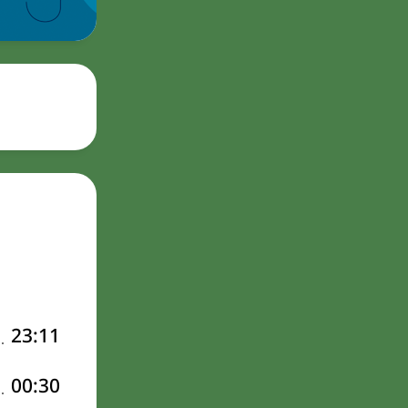
23:11
00:30