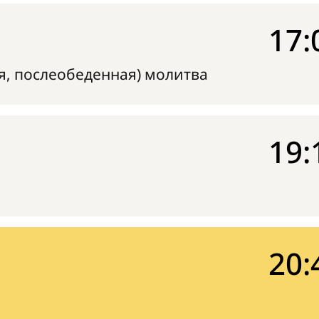
17:
я, послеобеденная) молитва
19:
20: