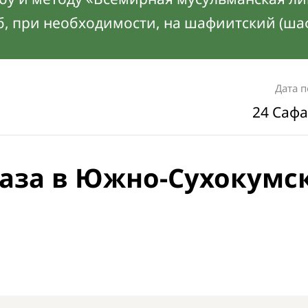
б, при необходимости, на шафиитский (ша
Дата 
24 Сафа
аза в Южно-Сухокумс