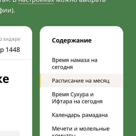
фии).
по хиджре
Содержание
р 1448
Время намаза на
сегодня
ке
Расписание на месяц
Время Сухура и
Ифтара на сегодня
Календарь рамадана
Мечети и молельные
комнаты