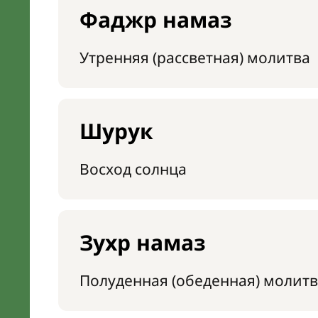
Фаджр намаз
Утренняя (рассветная) молитва
Шурук
Восход солнца
Зухр намаз
Полуденная (обеденная) молитв