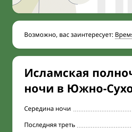
Возможно, вас заинтересует:
Врем
Исламская полноч
ночи в Южно-Сух
Середина ночи
Последняя треть