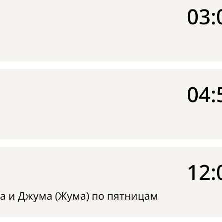
03:
04:
12:
а и Джума (Жума) по пятницам