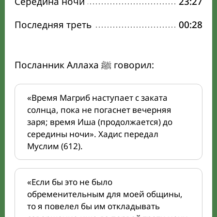
Середина ночи
23:27
Последняя треть
00:28
Посланник Аллаха ﷺ говорил:
«Время Магриб наступает с заката
солнца, пока не погаснет вечерняя
заря; время Иша (продолжается) до
середины ночи». Хадис передал
Муслим (612).
«Если бы это не было
обременительным для моей общины,
то я повелел бы им откладывать