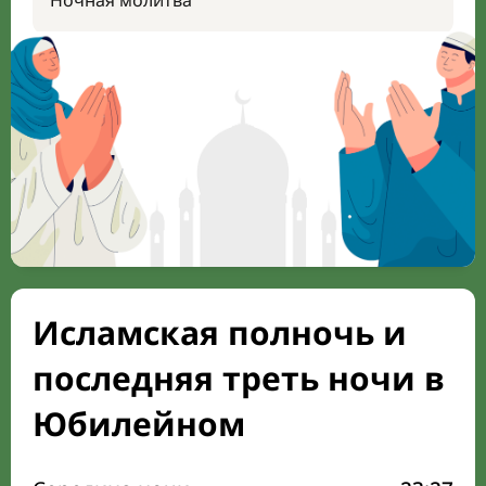
Ночная молитва
Исламская полночь и
последняя треть ночи в
Юбилейном