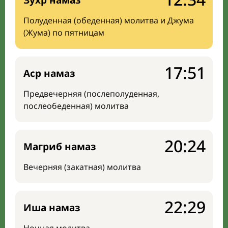
Зухр намаз
Полуденная (обеденная) молитва и Джума
(Жума) по пятницам
17:51
Аср намаз
Предвечерняя (послеполуденная,
послеобеденная) молитва
20:24
Магриб намаз
Вечерняя (закатная) молитва
22:29
Иша намаз