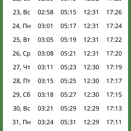
23, Вс
02:58
05:15
12:31
17:26
24, Пн
03:01
05:17
12:31
17:24
25, Вт
03:05
05:19
12:31
17:22
26, Ср
03:08
05:21
12:31
17:20
27, Чт
03:11
05:23
12:30
17:19
28, Пт
03:15
05:25
12:30
17:17
29, Сб
03:18
05:27
12:30
17:15
30, Вс
03:21
05:29
12:29
17:13
31, Пн
03:24
05:31
12:29
17:11