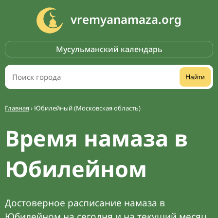
vremyanamaza.org
Мусульманский календарь
Найти
Главная
›
Юбилейный (Московская область)
Время намаза в
Юбилейном
Достоверное расписание намаза в
Юбилейном на сегодня и на текущий месяц