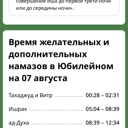
совершение иша до первой трети ночи
или до середины ночи».
Время желательных и
дополнительных
намазов в Юбилейном
на 07 августа
Тахаджуд и Витр
00:28
–
02:31
Ишрак
05:04
–
08:39
ад-Духа
08:39
–
12:34