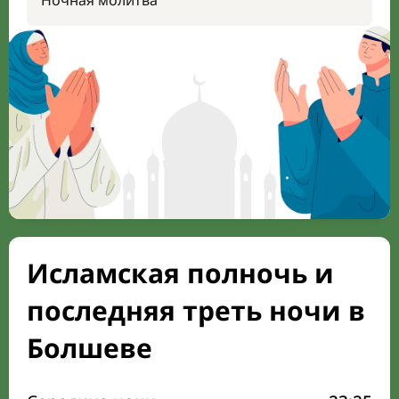
Ночная молитва
Исламская полночь и
последняя треть ночи в
Болшеве