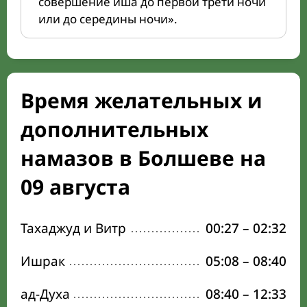
совершение иша до первой трети ночи
или до середины ночи».
Время желательных и
дополнительных
намазов в Болшеве на
09 августа
Тахаджуд и Витр
00:27
–
02:32
Ишрак
05:08
–
08:40
ад-Духа
08:40
–
12:33