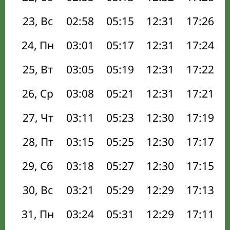
23, Вс
02:58
05:15
12:31
17:26
24, Пн
03:01
05:17
12:31
17:24
25, Вт
03:05
05:19
12:31
17:22
26, Ср
03:08
05:21
12:31
17:21
27, Чт
03:11
05:23
12:30
17:19
28, Пт
03:15
05:25
12:30
17:17
29, Сб
03:18
05:27
12:30
17:15
30, Вс
03:21
05:29
12:29
17:13
31, Пн
03:24
05:31
12:29
17:11