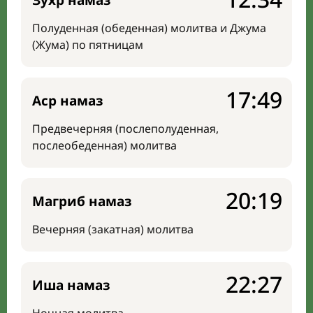
Зухр намаз
Полуденная (обеденная) молитва и Джума
(Жума) по пятницам
17:49
Аср намаз
Предвечерняя (послеполуденная,
послеобеденная) молитва
20:19
Магриб намаз
Вечерняя (закатная) молитва
22:27
Иша намаз