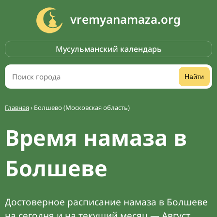
vremyanamaza.org
Мусульманский календарь
Найти
Главная
›
Болшево (Московская область)
Время намаза в
Болшеве
Достоверное расписание намаза в Болшеве
на сегодня и на текущий месяц — Август