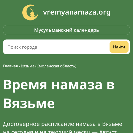
vremyanamaza.org
Мусульманский календарь
Найти
Главная
›
Вязьма (Смоленская область)
Время намаза в
Вязьме
Достоверное расписание намаза в Вязьме
на сегодня и на текущий месяц — Август