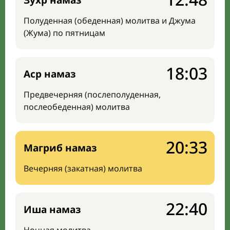
Зухр намаз
Полуденная (обеденная) молитва и Джума
(Жума) по пятницам
18:03
Аср намаз
Предвечерняя (послеполуденная,
послеобеденная) молитва
20:33
Магриб намаз
Вечерняя (закатная) молитва
22:40
Иша намаз