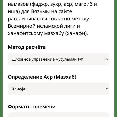
намазов (фаджр, зухр, аср, магриб и
иша) для Вязьмы на сайте
рассчитывается согласно методу
Всемирной исламской лиги и
ханафитскому мазхабу (ханафи).
Метод расчёта
Определение Аср (Мазхаб)
Форматы времени