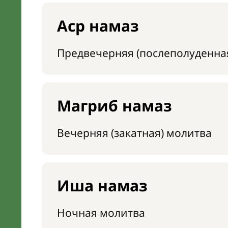
Аср намаз
Предвечерняя (послеполуденна
Магриб намаз
Вечерняя (закатная) молитва
Иша намаз
Ночная молитва