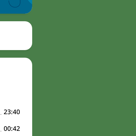
23:40
00:42