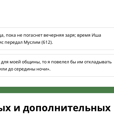
ца, пока не погаснет вечерняя заря; время Иша
ис передал Муслим (612).
 для моей общины, то я повелел бы им откладывать
или до середины ночи».
ых и дополнительных