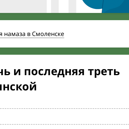
я намаза в Смоленске
ь и последняя треть
янской