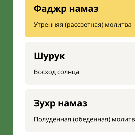
Фаджр намаз
Утренняя (рассветная) молитва
Шурук
Восход солнца
Зухр намаз
Полуденная (обеденная) молитв