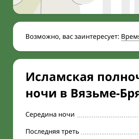
Возможно, вас заинтересует:
Врем
Исламская полноч
ночи в Вязьме-Бр
Середина ночи
Последняя треть