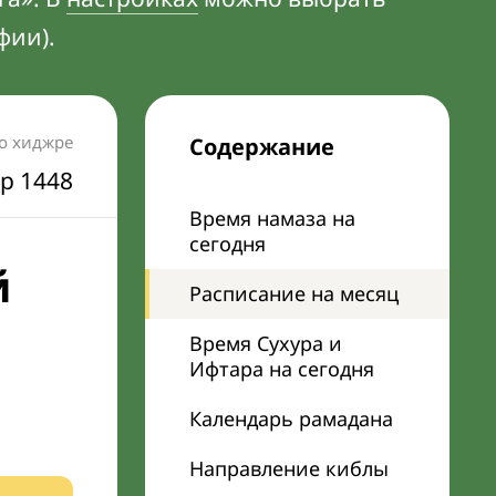
фии).
по хиджре
Содержание
р 1448
Время намаза на
сегодня
й
Расписание на месяц
Время Сухура и
Ифтара на сегодня
Календарь рамадана
Направление киблы