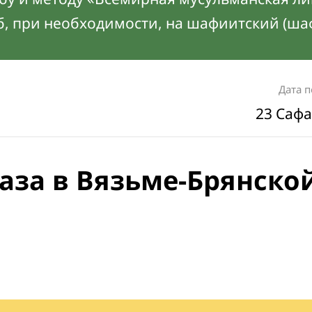
б, при необходимости, на шафиитский (ша
Дата 
23 Сафа
аза в Вязьме-Брянско