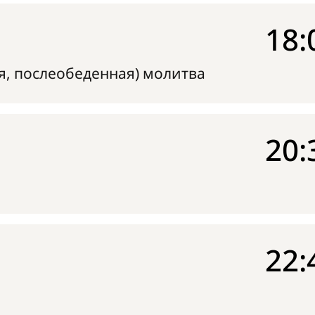
18:
я, послеобеденная) молитва
20:
22: