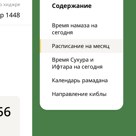
по хиджре
Содержание
р 1448
Время намаза на
сегодня
Расписание на месяц
Время Сухура и
Ифтара на сегодня
Календарь рамадана
Направление киблы
56