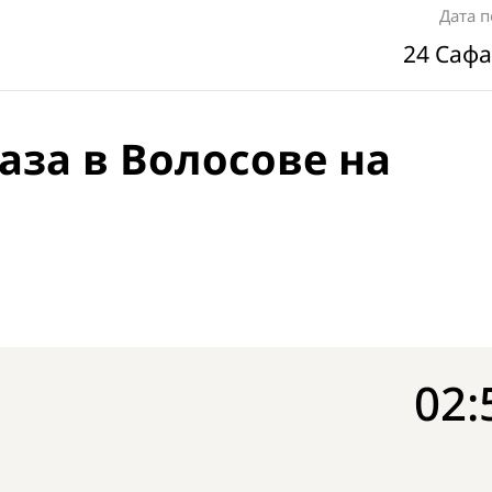
Дата 
24 Сафа
аза в Волосове на
02: