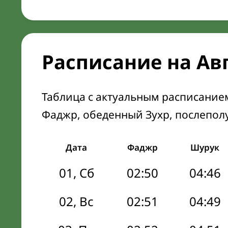
Расписание на Ав
Таблица с актуальным расписание
Фаджр, обеденный Зухр, послепол
Дата
Фаджр
Шурук
01, Сб
02:50
04:46
02, Вс
02:51
04:49