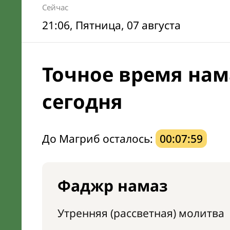
Сейчас
21:06
, Пятница, 07 августа
Точное время нам
сегодня
До Магриб осталось:
00:07:58
Фаджр намаз
Утренняя (рассветная) молитва