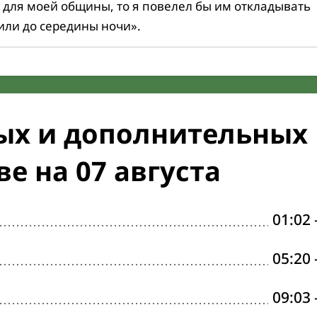
 для моей общины, то я повелел бы им откладывать
или до середины ночи».
ых и дополнительных
е на 07 августа
01:02
05:20
09:03