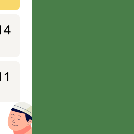
14
11