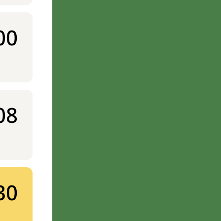
00
08
30