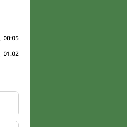
00:05
01:02