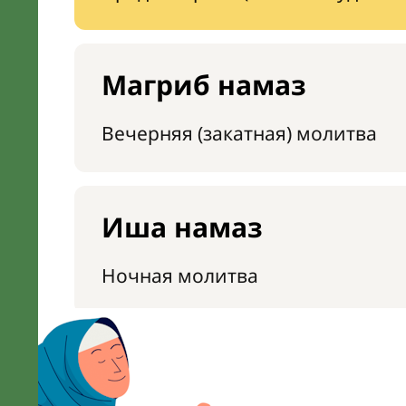
Магриб намаз
Вечерняя (закатная) молитва
Иша намаз
Ночная молитва