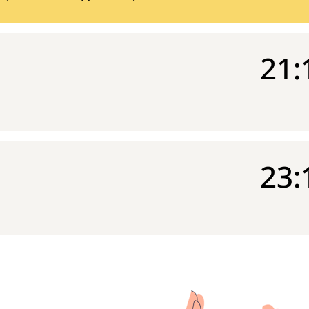
21:
23: