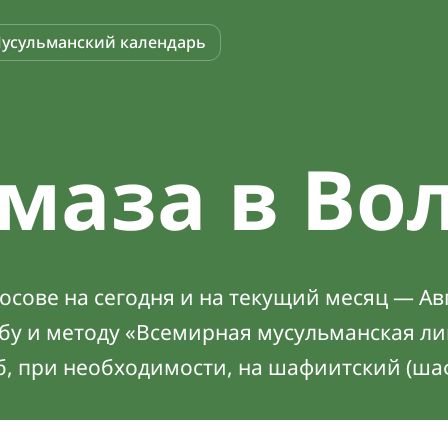
усульманский календарь
маза в Во
сове на сегодня и на текущий месяц — Авг
абу и методу «Всемирная мусульманская ли
б, при необходимости, на шафиитский (ша