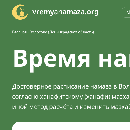
vremyanamaza.org
М
Главная
›
Волосово (Ленинградская область)
Время на
Достоверное расписание намаза в Воло
согласно ханафитскому (ханафи) мазх
иной метод расчёта и изменить мазха