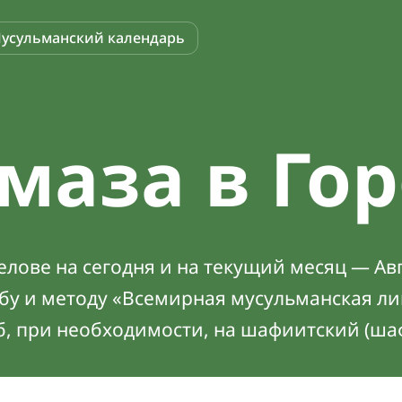
усульманский календарь
маза в Го
лове на сегодня и на текущий месяц — Авг
абу и методу «Всемирная мусульманская ли
б, при необходимости, на шафиитский (ша