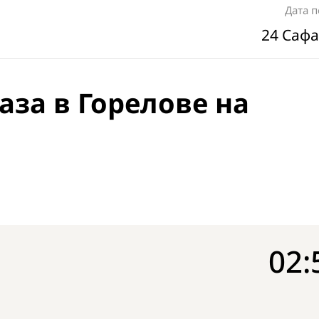
Дата 
24 Сафа
аза в Горелове на
02: