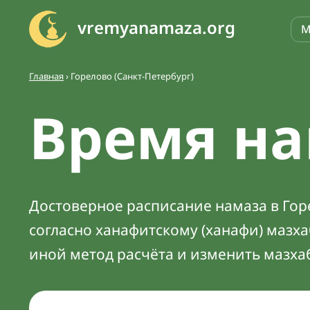
vremyanamaza.org
М
Главная
›
Горелово (Санкт-Петербург)
Время на
Достоверное расписание намаза в Горе
согласно ханафитскому (ханафи) мазх
иной метод расчёта и изменить мазха