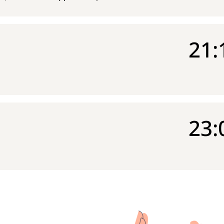
21:
23: