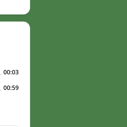
00:03
00:59