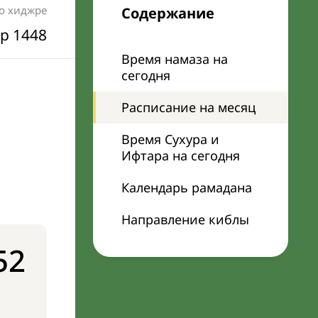
по хиджре
Содержание
р 1448
Время намаза на
сегодня
Расписание на месяц
Время Сухура и
Ифтара на сегодня
Календарь рамадана
Направление киблы
52