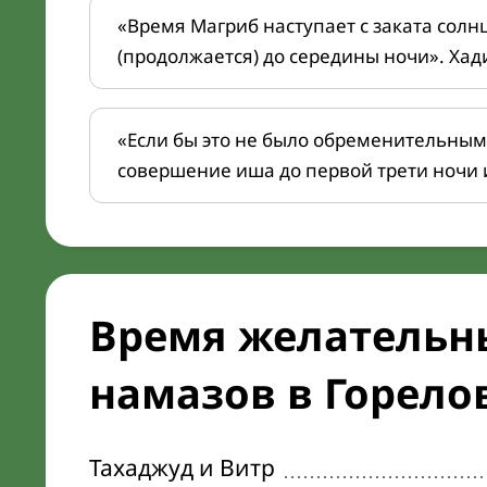
«Время Магриб наступает с заката солн
(продолжается) до середины ночи». Хад
«Если бы это не было обременительным
совершение иша до первой трети ночи 
Время желательн
намазов в Горелов
Тахаджуд и Витр