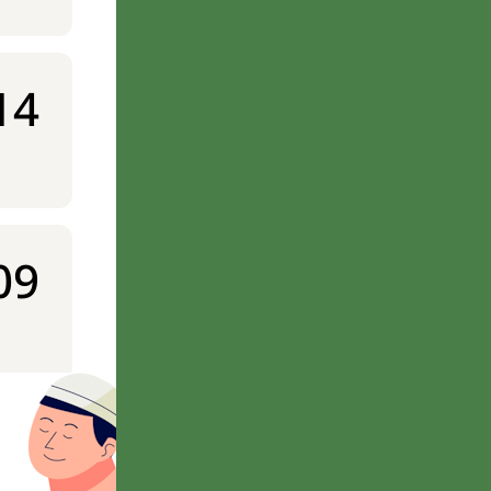
14
09