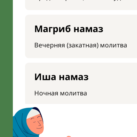
Магриб намаз
Вечерняя (закатная) молитва
Иша намаз
Ночная молитва