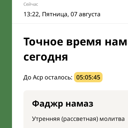
Сейчас
13:22
, Пятница, 07 августа
Точное время нам
сегодня
До Аср осталось:
05:05:44
Фаджр намаз
Утренняя (рассветная) молитва